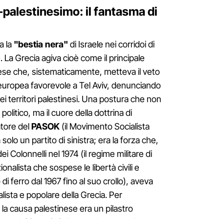
o-palestinesimo: il fantasma di
a la
"bestia nera"
di Israele nei corridoi di
. La Grecia agiva cioè come il principale
aese che, sistematicamente, metteva il veto
 europea favorevole a Tel Aviv, denunciando
 territori palestinesi. Una postura che non
litico, ma il cuore della dottrina di
atore del
PASOK
(il Movimento Socialista
olo un partito di sinistra; era la forza che,
ei Colonnelli nel 1974 (il regime militare di
ionalista che sospese le libertà civili e
di ferro dal 1967 fino al suo crollo), aveva
lista e popolare della Grecia. Per
 la causa palestinese era un pilastro