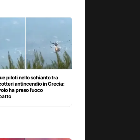
ue piloti nello schianto tra
cotteri antincendio in Grecia:
volo ha preso fuoco
patto