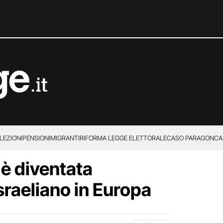
LEZIONI
PENSIONI
MIGRANTI
RIFORMA LEGGE ELETTORALE
CASO PARAGON
CA
 è diventata
sraeliano in Europa