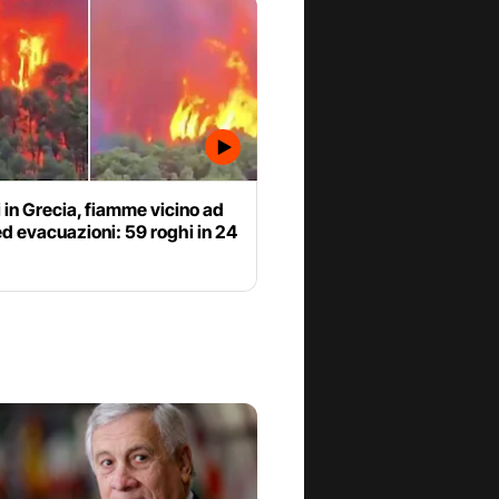
 in Grecia, fiamme vicino ad
d evacuazioni: 59 roghi in 24