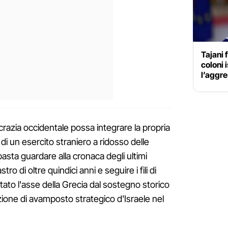
Tajani 
coloni 
l’aggre
zia occidentale possa integrare la propria
i un esercito straniero a ridosso delle
 basta guardare alla cronaca degli ultimi
tro di oltre quindici anni e seguire i fili di
to l'asse della Grecia dal sostegno storico
nzione di avamposto strategico d'Israele nel