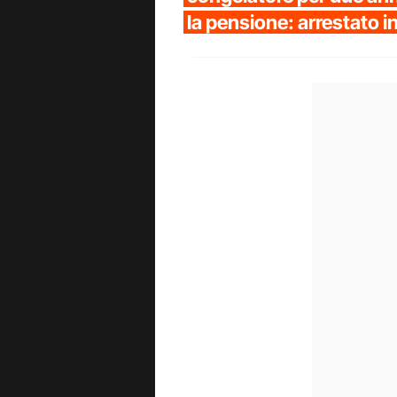
la pensione: arrestato i