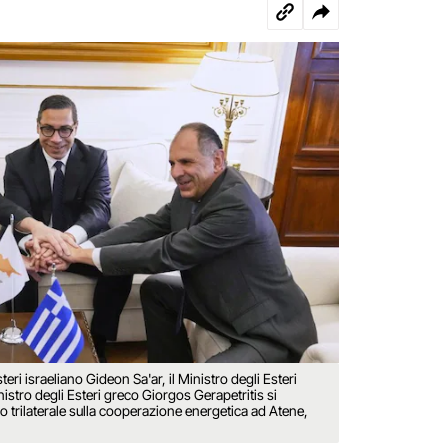
steri israeliano Gideon Sa'ar, il Ministro degli Esteri
istro degli Esteri greco Giorgos Gerapetritis si
 trilaterale sulla cooperazione energetica ad Atene,