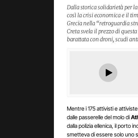
Dalla storica solidarietà per l
così la crisi economica e il t
Grecia nella “retroguardia strat
Creta svela il prezzo di ques
barattata con droni, scudi ant
Mentre i 175 attivisti e attivist
dalle passerelle del molo di
At
dalla polizia ellenica, il porto 
smetteva di essere solo uno s