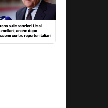
frena sulle sanzioni Ue ai
israeliani, anche dopo
ssione contro reporter italiani