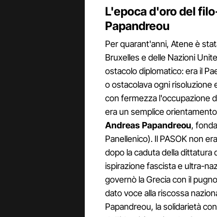
L'epoca d'oro del fil
Papandreou
Per quarant'anni, Atene è stat
Bruxelles e delle Nazioni Unite
ostacolo diplomatico: era il P
o ostacolava ogni risoluzione
con fermezza l'occupazione dei
era un semplice orientamento po
Andreas Papandreou
, fond
Panellenico). Il PASOK non era s
dopo la caduta della dittatura d
ispirazione fascista e ultra-naz
governò la Grecia con il pugno 
dato voce alla riscossa naziona
Papandreou, la solidarietà con