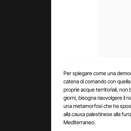
Per spiegare come una democra
catena di comando con quella d
proprie acque territoriali, non
giorni, bisogna riavvolgere il nas
una metamorfosi che ha sposta
alla causa palestinese alla fu
Mediterraneo.