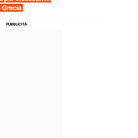
n Grecia