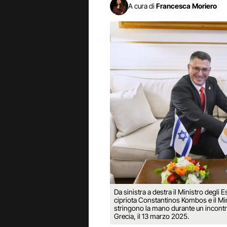
A cura di
Francesca Moriero
Da sinistra a destra il Ministro degli E
cipriota Constantinos Kombos e il Min
stringono la mano durante un incontro
Grecia, il 13 marzo 2025.