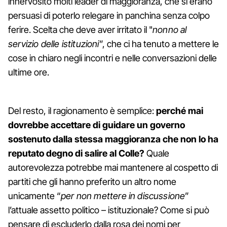
innervosito molti leader di maggioranza, che si erano
persuasi di poterlo relegare in panchina senza colpo
ferire. Scelta che deve aver irritato il "
nonno al
servizio delle istituzioni
”, che ci ha tenuto a mettere le
cose in chiaro negli incontri e nelle conversazioni delle
ultime ore.
Del resto, il ragionamento è semplice:
perché mai
dovrebbe accettare di guidare un governo
sostenuto dalla stessa maggioranza che non lo ha
reputato degno di salire al Colle?
Quale
autorevolezza potrebbe mai mantenere al cospetto di
partiti che gli hanno preferito un altro nome
unicamente “
per non mettere in discussione
”
l’attuale assetto politico – istituzionale? Come si può
pensare di escluderlo dalla rosa dei nomi per