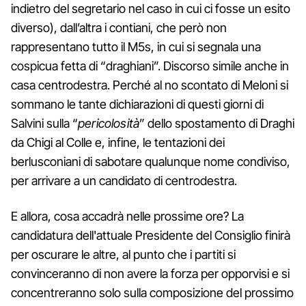
indietro del segretario nel caso in cui ci fosse un esito
diverso), dall’altra i contiani, che però non
rappresentano tutto il M5s, in cui si segnala una
cospicua fetta di “draghiani”. Discorso simile anche in
casa centrodestra. Perché al no scontato di Meloni si
sommano le tante dichiarazioni di questi giorni di
Salvini sulla “
pericolosità
” dello spostamento di Draghi
da Chigi al Colle e, infine, le tentazioni dei
berlusconiani di sabotare qualunque nome condiviso,
per arrivare a un candidato di centrodestra.
E allora, cosa accadrà nelle prossime ore? La
candidatura dell'attuale Presidente del Consiglio finirà
per oscurare le altre, al punto che i partiti si
convinceranno di non avere la forza per opporvisi e si
concentreranno solo sulla composizione del prossimo