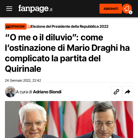
ABBONATI
2
Elezione del Presidente della Repubblica 2022
OPINIONI
“O me o il diluvio”: come
l’ostinazione di Mario Draghi ha
complicato la partita del
Quirinale
24 Gennaio 2022
22:42
,
A cura di
Adriano Biondi