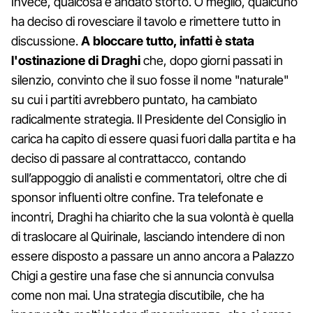
Invece, qualcosa è andato storto. O meglio, qualcuno
ha deciso di rovesciare il tavolo e rimettere tutto in
discussione.
A bloccare tutto, infatti è stata
l'ostinazione di Draghi
che, dopo giorni passati in
silenzio, convinto che il suo fosse il nome "naturale"
su cui i partiti avrebbero puntato, ha cambiato
radicalmente strategia. Il Presidente del Consiglio in
carica ha capito di essere quasi fuori dalla partita e ha
deciso di passare al contrattacco, contando
sull’appoggio di analisti e commentatori, oltre che di
sponsor influenti oltre confine. Tra telefonate e
incontri, Draghi ha chiarito che la sua volontà è quella
di traslocare al Quirinale, lasciando intendere di non
essere disposto a passare un anno ancora a Palazzo
Chigi a gestire una fase che si annuncia convulsa
come non mai. Una strategia discutibile, che ha