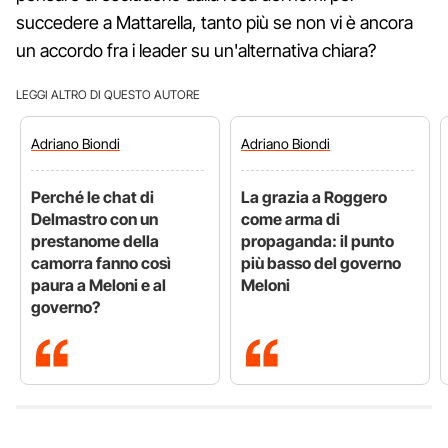
succedere a Mattarella, tanto più se non vi è ancora
un accordo fra i leader su un'alternativa chiara?
LEGGI ALTRO DI QUESTO AUTORE
Adriano
Biondi
Adriano
Biondi
Perché le chat di
La grazia a Roggero
Delmastro con un
come arma di
prestanome della
propaganda: il punto
camorra fanno così
più basso del governo
paura a Meloni e al
Meloni
governo?