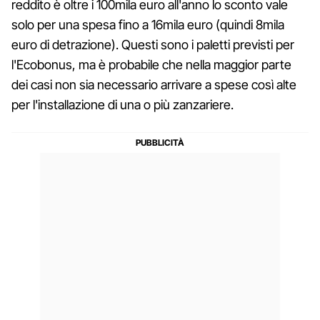
reddito è oltre i 100mila euro all'anno lo sconto vale
solo per una spesa fino a 16mila euro (quindi 8mila
euro di detrazione). Questi sono i paletti previsti per
l'Ecobonus, ma è probabile che nella maggior parte
dei casi non sia necessario arrivare a spese così alte
per l'installazione di una o più zanzariere.