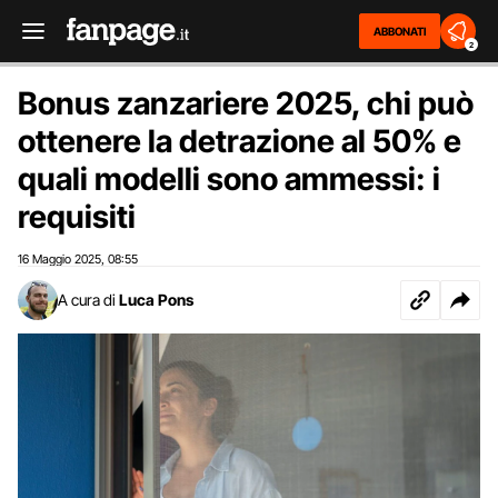
ABBONATI
2
Bonus zanzariere 2025, chi può
ottenere la detrazione al 50% e
quali modelli sono ammessi: i
requisiti
16 Maggio 2025
08:55
,
A cura di
Luca Pons