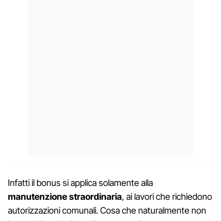
Infatti il bonus si applica solamente alla
manutenzione straordinaria
, ai lavori che richiedono
autorizzazioni comunali. Cosa che naturalmente non