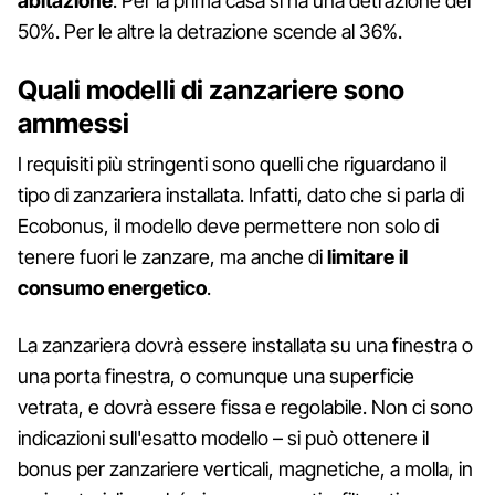
abitazione
. Per la prima casa si ha una detrazione del
50%. Per le altre la detrazione scende al 36%.
Quali modelli di zanzariere sono
ammessi
I requisiti più stringenti sono quelli che riguardano il
tipo di zanzariera installata. Infatti, dato che si parla di
Ecobonus, il modello deve permettere non solo di
tenere fuori le zanzare, ma anche di
limitare il
consumo energetico
.
La zanzariera dovrà essere installata su una finestra o
una porta finestra, o comunque una superficie
vetrata, e dovrà essere fissa e regolabile. Non ci sono
indicazioni sull'esatto modello – si può ottenere il
bonus per zanzariere verticali, magnetiche, a molla, in