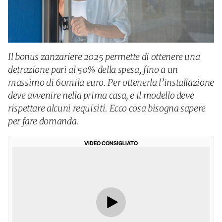
Il bonus zanzariere 2025 permette di ottenere una
detrazione pari al 50% della spesa, fino a un
massimo di 60mila euro. Per ottenerla l’installazione
deve avvenire nella prima casa, e il modello deve
rispettare alcuni requisiti. Ecco cosa bisogna sapere
per fare domanda.
VIDEO CONSIGLIATO