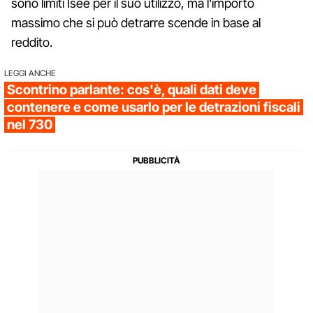
sono limiti Isee per il suo utilizzo, ma l'importo
massimo che si può detrarre scende in base al
reddito.
LEGGI ANCHE
Scontrino parlante: cos'è, quali dati deve
contenere e come usarlo per le detrazioni fiscali
nel 730