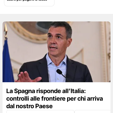
La Spagna risponde all’Italia:
controlli alle frontiere per chi arriva
dal nostro Paese