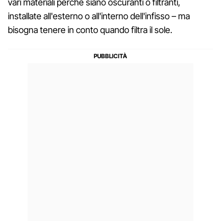
vari materiali perché siano oscuranti o filtranti,
installate all'esterno o all'interno dell'infisso – ma
bisogna tenere in conto quando filtra il sole.