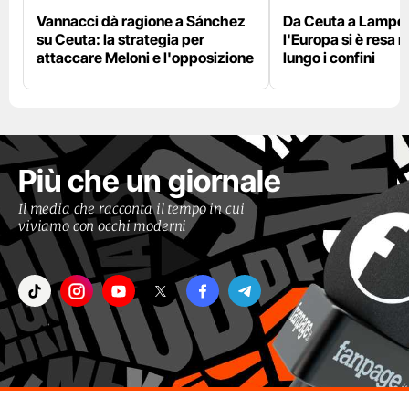
Vannacci dà ragione a Sánchez
Da Ceuta a Lamped
su Ceuta: la strategia per
l'Europa si è resa r
attaccare Meloni e l'opposizione
lungo i confini
Più che un giornale
Il media che racconta il tempo in cui
viviamo con occhi moderni