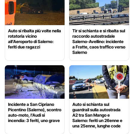
Auto si ribalta più volte nella
Tir si schianta e si ribalta sul
rotatoria vicino
raccordo autostradale
all’Aeroporto di Salerno:
Salerno-Avellino: incidente
feriti due ragazzi
a Fratte, caos traffico verso
Salerno
Incidente a San Cipriano
Auto si schianta sul
Picentino (Salerno), scontro
guardrail sulla autostrada
auto-moto, l’Audi si
A2 tra San Mango e
incendia: 3 feriti, uno grave
Salerno: feriti un 26enne e
una 25enne, lunghe code