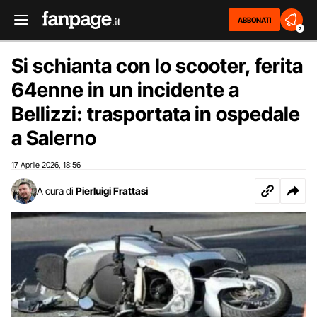
ABBONATI
2
Si schianta con lo scooter, ferita
64enne in un incidente a
Bellizzi: trasportata in ospedale
a Salerno
17 Aprile 2026
18:56
,
A cura di
Pierluigi Frattasi