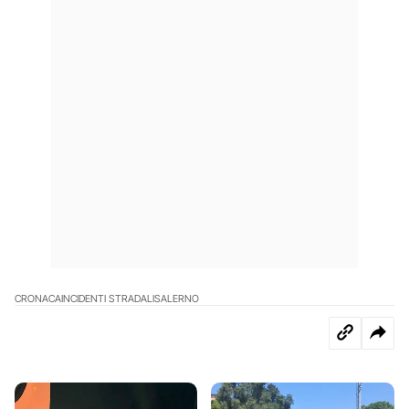
CRONACA
INCIDENTI STRADALI
SALERNO