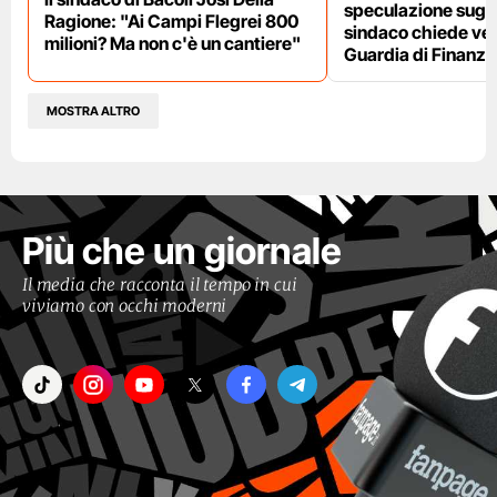
speculazione sugli af
Ragione: "Ai Campi Flegrei 800
sindaco chiede ver
milioni? Ma non c'è un cantiere"
Guardia di Finanza
MOSTRA ALTRO
Più che un giornale
Il media che racconta il tempo in cui
viviamo con occhi moderni