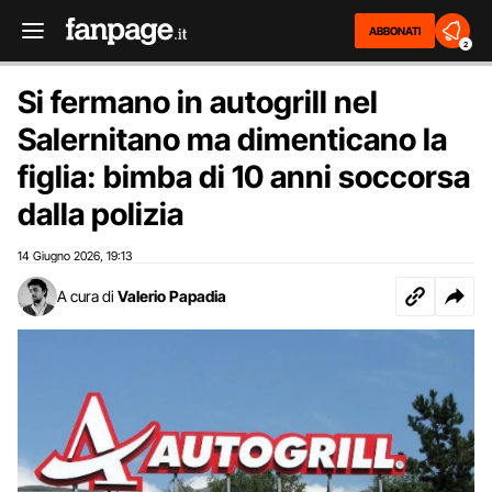
ABBONATI
2
Si fermano in autogrill nel
Salernitano ma dimenticano la
figlia: bimba di 10 anni soccorsa
dalla polizia
14 Giugno 2026
19:13
,
A cura di
Valerio Papadia