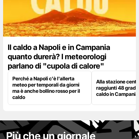
Il caldo a Napoli e in Campania
quanto durerà? I meteorologi
parlano di "cupola di calore"
Perché a Napoli c'è l'allerta
Alla stazione centr
meteo per temporali da giorni
raggiunti 48 gradi: 
ma è anche bollino rosso per il
caldo in Campania
caldo
Più che un giornale