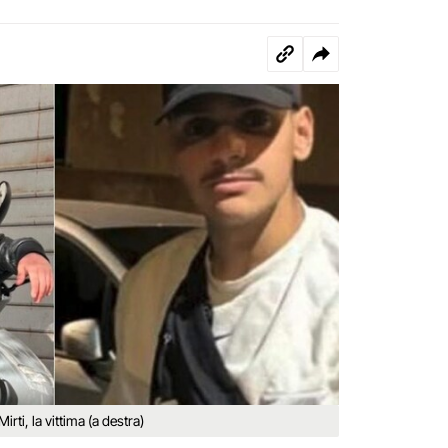
irti, la vittima (a destra)