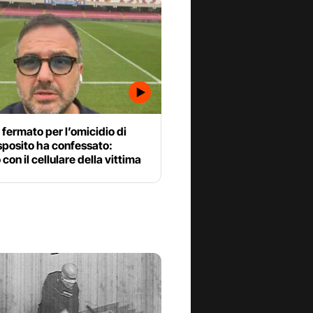
fermato per l’omicidio di
sposito ha confessato:
 con il cellulare della vittima