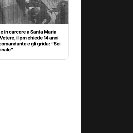
e in carcere a Santa Maria
etere, il pm chiede 14 anni
comandante e gli grida: “Sei
inale”