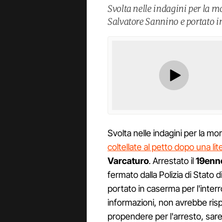
Svolta nelle indagini per la mo
Salvatore Sannino e portato i
Svolta nelle indagini per la mo
coltellate al petto dopo una lit
Varcaturo
. Arrestato il
19enn
fermato dalla Polizia di Stato 
portato in caserma per l'interr
informazioni, non avrebbe ris
propendere per l'arresto, sare