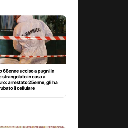
o 68enne ucciso a pugni in
e strangolato in casa a
ro: arrestato 25enne, gli ha
ubato il cellulare