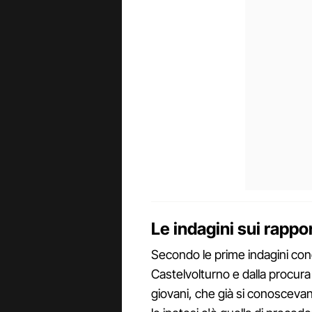
Le indagini sui rappor
Secondo le prime indagini cond
Castelvolturno e dalla procura
giovani, che già si conoscevano,