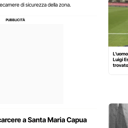
elecamere di sicurezza della zona.
L’uomo 
Luigi E
trovato
 carcere a Santa Maria Capua