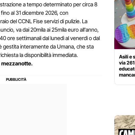
istrazione a tempo determinato per circa 8
e fino al 31 dicembre 2026, con
raio del CCNL Fise servizi di pulizie. La
uncio, va dai 20mila ai 25mila euro all'anno,
i 40 ore settimanali dal lunedì al venerdì o dal
e è gestita interamente da Umana, che sta
ichiesta la disponibilità immediata.
Asili e
via 261
a mezzanotte.
educat
mancan