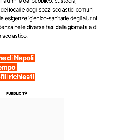
i alunni e del pubblico, custodia,
 dei locali e degli spazi scolastici comuni,
e esigenze igienico-sanitarie degli alunni
stenza nelle diverse fasi della giornata e di
 scolastico.
 di Napoli
tempo
ili richiesti