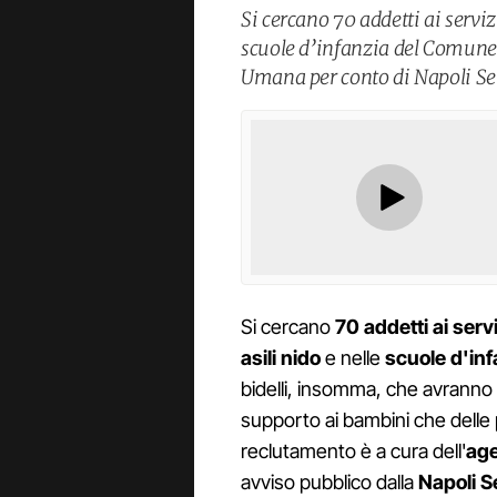
Si cercano 70 addetti ai serviz
scuole d’infanzia del Comune 
Umana per conto di Napoli Ser
Si cercano
70 addetti ai serv
asili nido
e nelle
scuole d'inf
bidelli, insomma, che avranno l
supporto ai bambini che delle pu
reclutamento è a cura dell'
age
avviso pubblico dalla
Napoli S