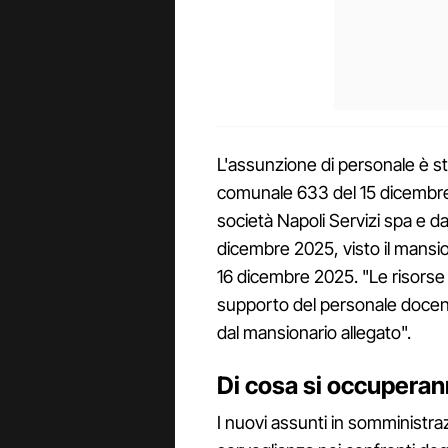
L'assunzione di personale è sta
comunale 633 del 15 dicembre 
società Napoli Servizi spa e d
dicembre 2025, visto il mansi
16 dicembre 2025. "Le risorse 
supporto del personale docent
dal mansionario allegato".
Di cosa si occuperann
I nuovi assunti in somministr