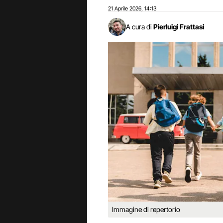
21 Aprile 2026
14:13
,
A cura di
Pierluigi Frattasi
Immagine di repertorio