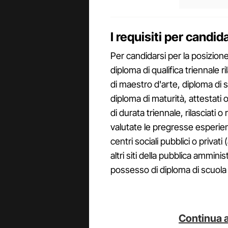
I requisiti per candid
Per candidarsi per la posizion
diploma di qualifica triennale r
di maestro d'arte, diploma di s
diploma di maturità, attestati 
di durata triennale, rilasciati 
valutate le pregresse esperienz
centri sociali pubblici o privati
altri siti della pubblica amminis
possesso di diploma di scuola m
Continua a