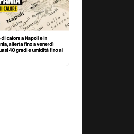
di calore a Napoli e in
a, allerta fino a venerdì
uasi 40 gradi e umidità fino al