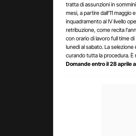
tratta di assunzioni in sommin
mesi, a partire dall'11 maggio 
inquadramento al IV livello ope
retribuzione, come recita l'ann
con orario di lavoro full time d
lunedì al sabato. La selezion
curando tutta la procedura. È r
Domande entro il 28 aprile 