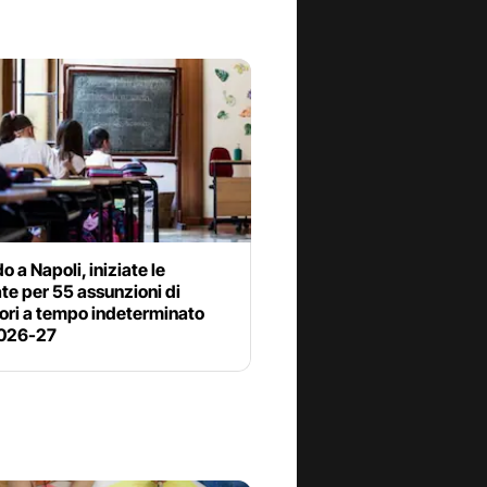
do a Napoli, iniziate le
e per 55 assunzioni di
ori a tempo indeterminato
2026-27