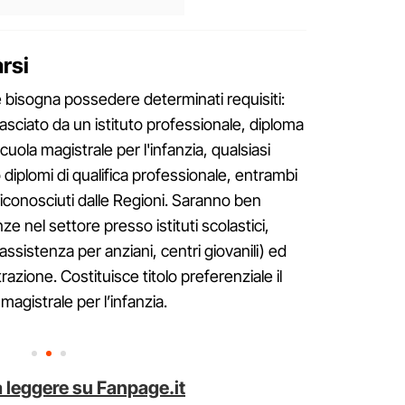
arsi
e bisogna possedere determinati requisiti:
ilasciato da un istituto professionale, diploma
cuola magistrale per l'infanzia, qualsiasi
o diplomi di qualifica professionale, entrambi
o riconosciuti dalle Regioni. Saranno ben
e nel settore presso istituti scolastici,
 (assistenza per anziani, centri giovanili) ed
trazione. Costituisce titolo preferenziale il
agistrale per l’infanzia.
 leggere su Fanpage.it