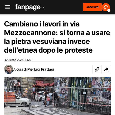
ABBONATI
2
Cambiano i lavori in via
Mezzocannone: si torna a usare
la pietra vesuviana invece
dell’etnea dopo le proteste
16 Giugno 2026
19:29
,
A cura di
Pierluigi Frattasi