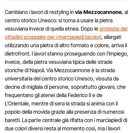
Cambiano i lavori di restyling in
via Mezzocannone
, al
centro storico Unesco: si torna a usare la pietra
vesuviana invece di quella etnea. Dopo le
proteste dei
cittadini scoppiate per i marciapiedi bicolori
, allargati
utilizzando una pietra di altro formato e colore, arriva il
dietrofront. I lavori stanno proseguendo con l'impiego,
invece, della pietra vesuviana tipica delle strade
storiche di Napoli. Via Mezzocannone è la strada
universitaria del centro storico Unesco, vissuta da
decine di migliaia di persone, soprattutto giovani, che
frequentano gli atenei della Federico II e de
L'Orientale, mentre di sera la strada si anima con il
popolo della movida grazie alla presenza di numerosi
baretti. La parte centrale già rifatta con i marciapiedi di
due colori diversi resta al momento così, ma i lavori