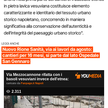
in pietra lavica vesuviana costituisce elemento
caratterizzante e identitario del tessuto urbano
storico napoletano, concorrendo in maniera
significativa alla conservazione dell'autenticità e
dell'integrità del paesaggio urbano storico".
LEGGI ANCHE
Nuovo Rione Sanità, via ai lavori da agosto:
cantieri per 16 mesi, si parte dal lato Ospedale
San Gennaro