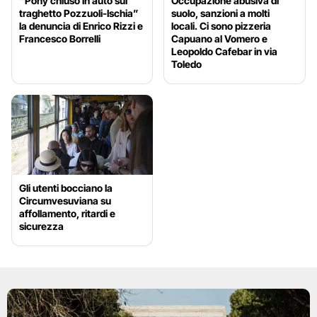
“Pony chiuso in auto sul
Occupazione abusiva di
traghetto Pozzuoli-Ischia”
suolo, sanzioni a molti
la denuncia di Enrico Rizzi e
locali. Ci sono pizzeria
Francesco Borrelli
Capuano al Vomero e
Leopoldo Cafebar in via
Toledo
Gli utenti bocciano la
Circumvesuviana su
affollamento, ritardi e
sicurezza