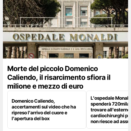
Morte del piccolo Domenico
Caliendo, il risarcimento sfiora il
milione e mezzo di euro
L'ospedale Monaldi
Domenico Caliendo,
spenderà 720mila 
accertamenti sul video che ha
trovare all'esterno 
ripreso l'arrivo del cuore e
cardiochirurghi pe
l'apertura del box
non riesce ad ass