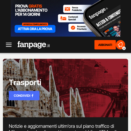
ABBONATI
2
Trasporti
CONDIVIDI
Notizie e aggiornamenti ultim’ora sul piano traffico di