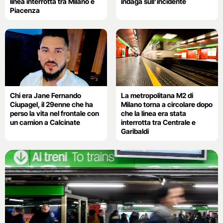
linea interrotta tra Milano e
indaga sull’incidente
Piacenza
Chi era Jane Fernando
La metropolitana M2 di
Ciupagel, il 29enne che ha
Milano torna a circolare dopo
perso la vita nel frontale con
che la linea era stata
un camion a Calcinate
interrotta tra Centrale e
Garibaldi