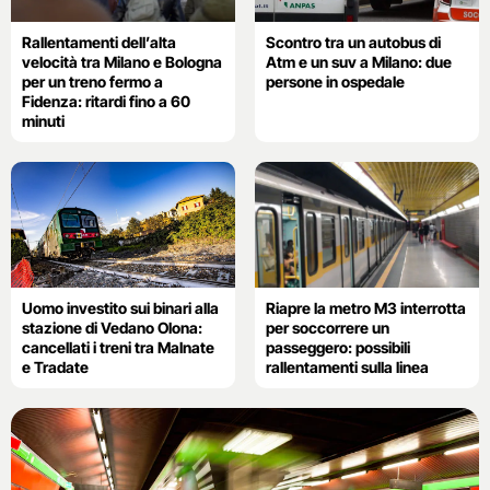
Rallentamenti dell’alta
Scontro tra un autobus di
velocità tra Milano e Bologna
Atm e un suv a Milano: due
per un treno fermo a
persone in ospedale
Fidenza: ritardi fino a 60
minuti
Uomo investito sui binari alla
Riapre la metro M3 interrotta
stazione di Vedano Olona:
per soccorrere un
cancellati i treni tra Malnate
passeggero: possibili
e Tradate
rallentamenti sulla linea