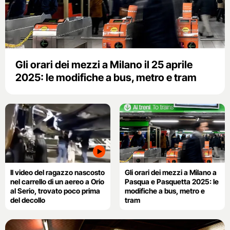
Gli orari dei mezzi a Milano il 25 aprile
2025: le modifiche a bus, metro e tram
Il video del ragazzo nascosto
Gli orari dei mezzi a Milano a
nel carrello di un aereo a Orio
Pasqua e Pasquetta 2025: le
al Serio, trovato poco prima
modifiche a bus, metro e
del decollo
tram