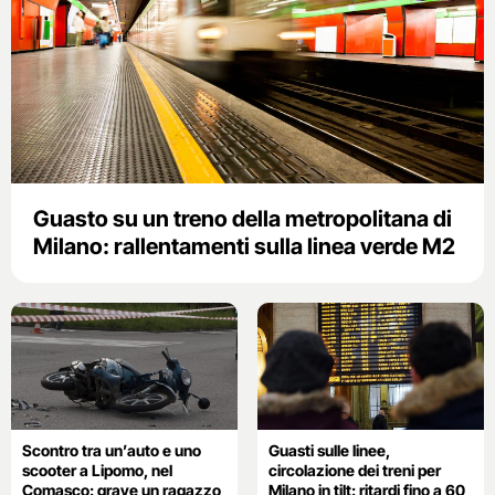
Guasto su un treno della metropolitana di
Milano: rallentamenti sulla linea verde M2
Scontro tra un’auto e uno
Guasti sulle linee,
scooter a Lipomo, nel
circolazione dei treni per
Comasco: grave un ragazzo
Milano in tilt: ritardi fino a 60