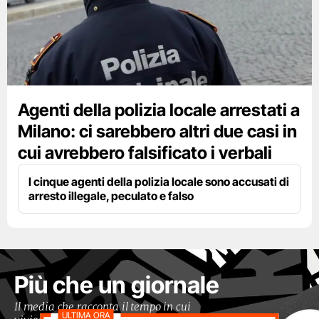
Agenti della polizia locale arrestati a
Milano: ci sarebbero altri due casi in
cui avrebbero falsificato i verbali
I cinque agenti della polizia locale sono accusati di
arresto illegale, peculato e falso
Più che un giornale
Il media che racconta il tempo in cui