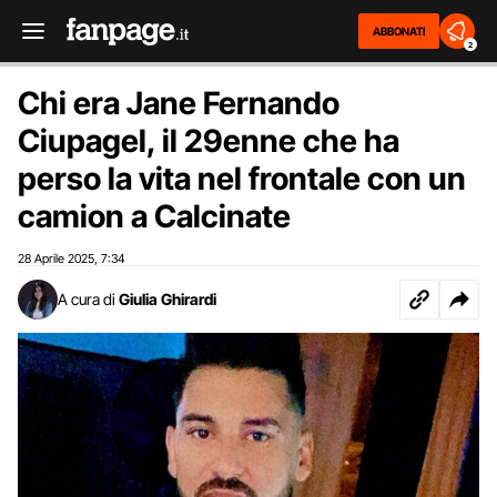
ABBONATI
2
Chi era Jane Fernando
Ciupagel, il 29enne che ha
perso la vita nel frontale con un
camion a Calcinate
28 Aprile 2025
7:34
,
A cura di
Giulia Ghirardi