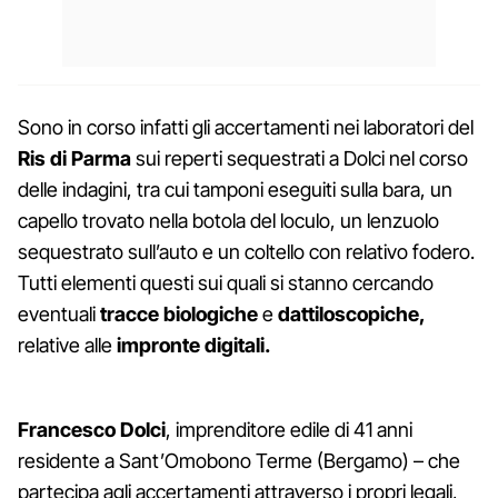
Sono in corso infatti gli accertamenti nei laboratori del
Ris di Parma
sui reperti sequestrati a Dolci nel corso
delle indagini, tra cui tamponi eseguiti sulla bara, un
capello trovato nella botola del loculo, un lenzuolo
sequestrato sull’auto e un coltello con relativo fodero.
Tutti elementi questi sui quali si stanno cercando
eventuali
tracce biologiche
e
dattiloscopiche,
relative alle
impronte digitali.
Francesco Dolci
, imprenditore edile di 41 anni
residente a Sant’Omobono Terme (Bergamo) – che
partecipa agli accertamenti attraverso i propri legali,