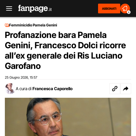
ABBONATI
2
Femminicidio Pamela Genini
Profanazione bara Pamela
Genini, Francesco Dolci ricorre
all’ex generale dei Ris Luciano
Garofano
25 Giugno 2026
15:57
,
A cura di
Francesca Caporello