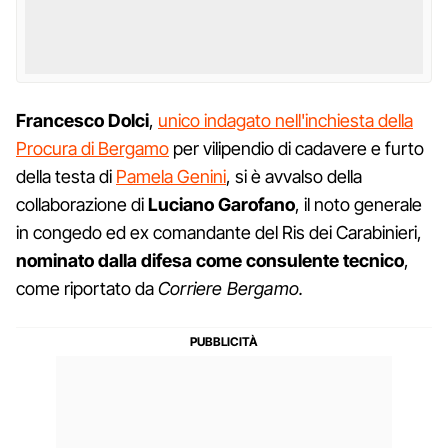
Francesco Dolci
,
unico indagato nell'inchiesta della
Procura di Bergamo
per vilipendio di cadavere e furto
della testa di
Pamela Genini
, si è avvalso della
collaborazione di
Luciano Garofano
, il noto generale
in congedo ed ex comandante del Ris dei Carabinieri,
nominato dalla difesa come consulente tecnico
,
come riportato da
Corriere Bergamo.