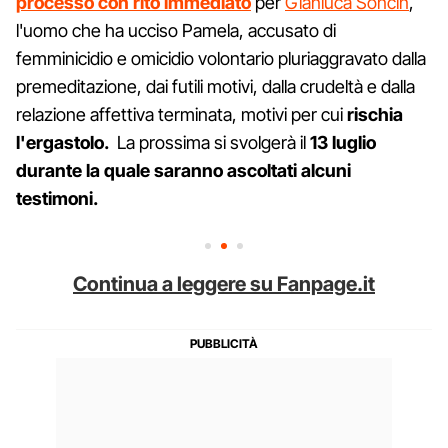
processo con rito immediato
per
Gianluca Soncin
,
l'uomo che ha ucciso Pamela, accusato di
femminicidio e omicidio volontario pluriaggravato dalla
premeditazione, dai futili motivi, dalla crudeltà e dalla
relazione affettiva terminata, motivi per cui
rischia
l'ergastolo.
La prossima si svolgerà il
13 luglio
durante la quale saranno ascoltati alcuni
testimoni.
Continua a leggere su Fanpage.it