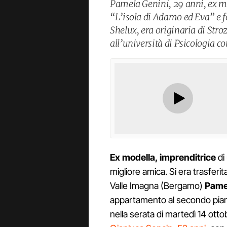
Pamela Genini, 29 anni, ex mod
“L’isola di Adamo ed Eva” e f
Shelux, era originaria di Stro
all’università di Psicologia co
Ex modella, imprenditrice
di
migliore amica. Si era trasferi
Valle Imagna (Bergamo)
Pamel
appartamento al secondo piano d
nella serata di martedì 14 ott