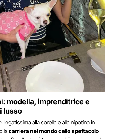
i: modella, imprenditrice e
i lusso
 legatissima alla sorella e alla nipotina in
o la
carriera nel mondo dello spettacolo