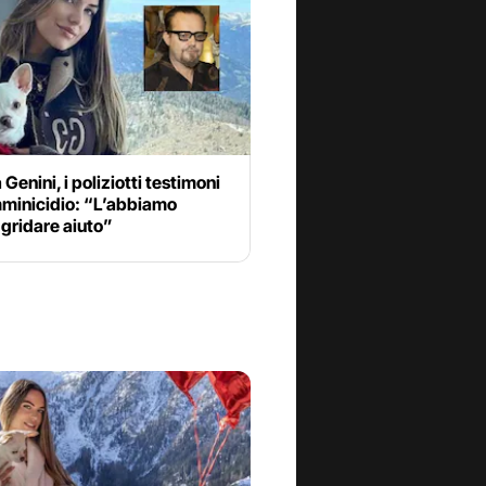
Genini, i poliziotti testimoni
mminicidio: “L’abbiamo
 gridare aiuto”