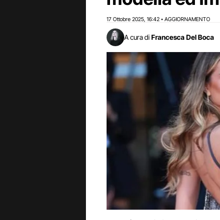
17 Ottobre 2025
16:42
AGGIORNAMENTO
,
•
A cura di
Francesca Del Boca