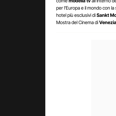
come
modella tv
all'interno d
per l'Europa e il mondo con la
hotel più esclusivi di
Sankt Mo
Mostra del Cinema di
Venezi