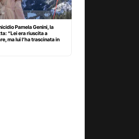
cidio Pamela Genini, la
tta: “Lei era riuscita a
e, ma lui l’ha trascinata in