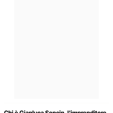
Chi è Gianluca Soncin, l'imprenditore