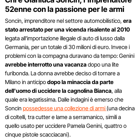
52enne con la passione per le armi
Soncin, imprenditore nel settore automobilistico,
era
stato arrestato per una vicenda risalente al 2010
legata all'importazione illegale di auto di lusso dalla
Germania, per un totale di 30 milioni di euro. Invece i
problemi con la compagna duravano da tempo: Genini
avrebbe interrotto una vacanza
dopo una lite
furibonda. La donna avrebbe deciso di tornare a
Milano in anticipo
dopo la minaccia da parte
dell'uomo di uccidere la cagnolina Bianca
, alla
quale era legatissima. Dalle indagini è emerso che
Soncin
possedesse una collezione di armi
(una decina
di coltelli, tra cutter e lame a serramanico, simili a
quello usato per uccidere Pamela Genini, quattro o
cinque pistole scacciacani).