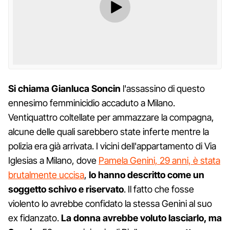
Si chiama Gianluca Soncin
l'assassino di questo
ennesimo femminicidio accaduto a Milano.
Ventiquattro coltellate per ammazzare la compagna,
alcune delle quali sarebbero state inferte mentre la
polizia era già arrivata. I vicini dell'appartamento di Via
Iglesias a Milano, dove
Pamela Genini, 29 anni, è stata
brutalmente uccisa
,
lo hanno descritto come un
soggetto schivo e riservato
. Il fatto che fosse
violento lo avrebbe confidato la stessa Genini al suo
ex fidanzato.
La donna avrebbe voluto lasciarlo, ma