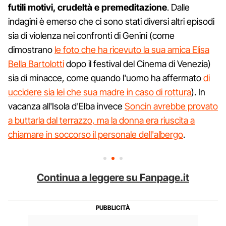
futili motivi, crudeltà e premeditazione
. Dalle
indagini è emerso che ci sono stati diversi altri episodi
sia di violenza nei confronti di Genini (come
dimostrano
le foto che ha ricevuto la sua amica Elisa
Bella Bartolotti
dopo il festival del Cinema di Venezia)
sia di minacce, come quando l'uomo ha affermato
di
uccidere sia lei che sua madre in caso di rottura
). In
vacanza all'Isola d'Elba invece
Soncin avrebbe provato
a buttarla dal terrazzo, ma la donna era riuscita a
chiamare in soccorso il personale dell'albergo
.
Continua a leggere su Fanpage.it