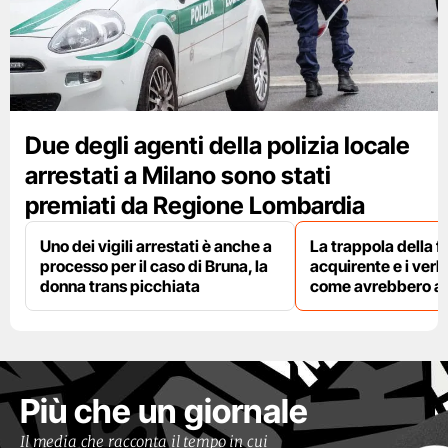
Due degli agenti della polizia locale
arrestati a Milano sono stati
premiati da Regione Lombardia
Uno dei vigili arrestati è anche a
La trappola della f
processo per il caso di Bruna, la
acquirente e i verbal
donna trans picchiata
come avrebbero agi
Più che un giornale
Il media che racconta il tempo in cui