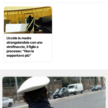
Uccide la madre
strangolandola con uno
strofinaccio, il figlio a
processo: “Non la
sopportavo più”