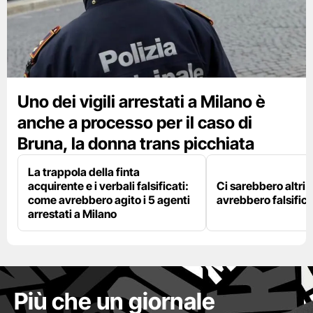
Uno dei vigili arrestati a Milano è
anche a processo per il caso di
Bruna, la donna trans picchiata
La trappola della finta
acquirente e i verbali falsificati:
Ci sarebbero altri d
come avrebbero agito i 5 agenti
avrebbero falsifica
arrestati a Milano
Più che un giornale