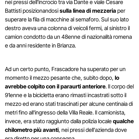
nei pressi dell'incrocio tra via Dante e viale Cesare
Battisti posizionandosi
sulla linea di mezzeria
per
superare la fila di macchine al semaforo. Sul suo lato
destro aveva una colonna di veicoli fermi, al sinistro il
camion condotto da un 48enne di nazionalità romena
e da anni residente in Brianza.
Ad un certo punto, Frascadore ha superato per un
momento il mezzo pesante che, subito dopo,
lo
avrebbe colpito con il paraurti anteriore
. Il corpo del
91enne e la bicicletta erano rimasti incastrati sotto il
mezzo ed erano stati trascinati per alcune centinaia di
metri fino all'ingresso della Villa Reale. Il camionista,
invece, era stato raggiunto dalla polizia locale
qualche
chilometro più avanti
, nei pressi dell'azienda dove
era diretto per una consegna.