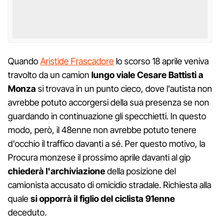
Quando
Aristide Frascadore
lo scorso 18 aprile veniva
travolto da un camion
lungo viale Cesare Battisti a
Monza
si trovava in un punto cieco, dove l'autista non
avrebbe potuto accorgersi della sua presenza se non
guardando in continuazione gli specchietti. In questo
modo, però, il 48enne non avrebbe potuto tenere
d'occhio il traffico davanti a sé. Per questo motivo, la
Procura monzese il prossimo aprile davanti al gip
chiederà l'archiviazione
della posizione del
camionista accusato di omicidio stradale. Richiesta alla
quale
si opporrà il figlio del ciclista 91enne
deceduto.