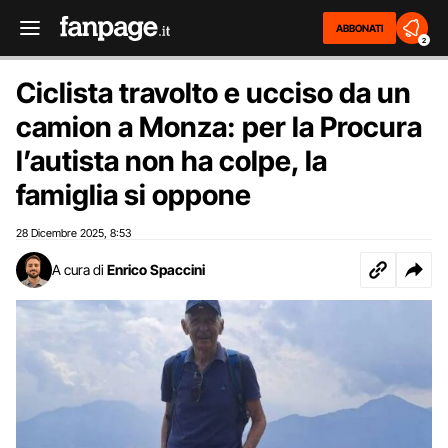
ABBONATI
2
Ciclista travolto e ucciso da un
camion a Monza: per la Procura
l’autista non ha colpe, la
famiglia si oppone
28 Dicembre 2025
8:53
,
A cura di
Enrico Spaccini