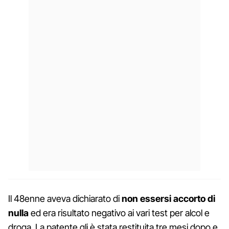
Il 48enne aveva dichiarato di
non essersi accorto di
nulla
ed era risultato negativo ai vari test per alcol e
droga. La patente gli è stata restituita tre mesi dopo e