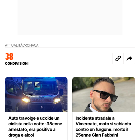
ATTUALITÀ
CRONACA
38
CONDIVISIONI
Auto travolge e uccide un
Incidente stradale a
ciclista nella notte: 35enne
Vimercate, moto si schianta
arrestato, era positivo a
contro un furgone: morto il
droga e alcol
25enne Gian Fabbrini