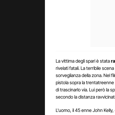
La vittima degli spari è stata
ra
rivelati fatali. La terribile sc
sorveglianza della zona. Nel 
pistola sopra la trentatreenne 
di trascinarlo via. Lui però la 
secondo la distanza ravvicinat
L'uomo, il 45 enne John Kelly,