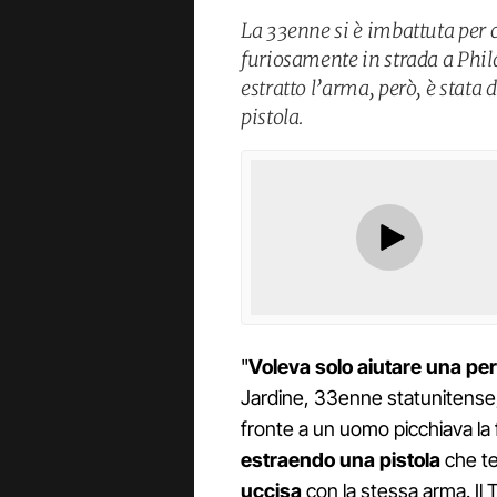
La 33enne si è imbattuta per 
furiosamente in strada a Phil
estratto l’arma, però, è stata
pistola.
"
Voleva solo aiutare una pers
Jardine, 33enne statunitense, h
fronte a un uomo picchiava la 
estraendo una pistola
che t
uccisa
con la stessa arma. Il T