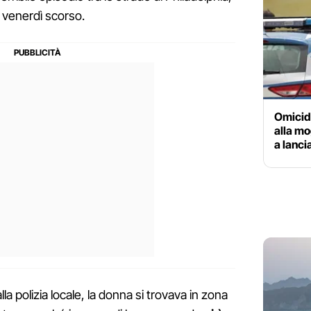
, venerdì scorso.
Omicidi
alla mog
a lancia
a polizia locale, la donna si trovava in zona