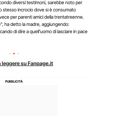
condo diversi testimoni, sarebbe noto per
llo stesso incrocio dove si è consumato
invece per parenti amici della trentatreenne.
", ha detto la madre, aggiungendo:
ando di dire a quell'uomo di lasciare in pace
 leggere su Fanpage.it