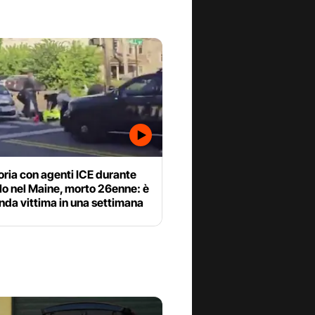
ria con agenti ICE durante
lo nel Maine, morto 26enne: è
nda vittima in una settimana