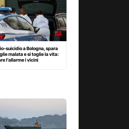
o-suicidio a Bologna, spara
lie malata e si toglie la vita:
re l’allarme i vicini