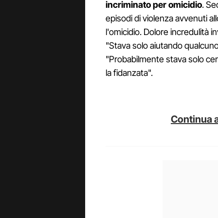
incriminato per omicidio
. Se
episodi di violenza avvenuti a
l'omicidio. Dolore incredulità 
"Stava solo aiutando qualcuno
"Probabilmente stava solo cerc
la fidanzata".
Continua a