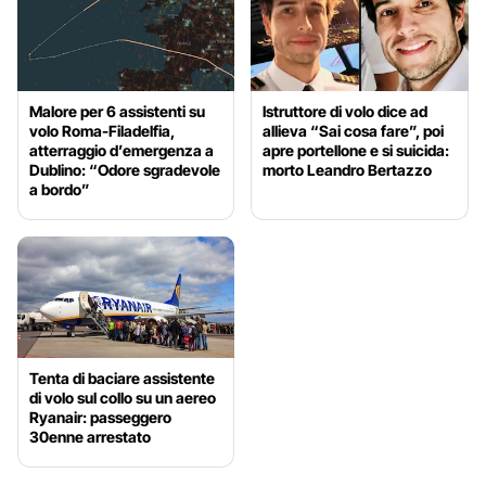
Malore per 6 assistenti su
Istruttore di volo dice ad
volo Roma-Filadelfia,
allieva “Sai cosa fare”, poi
atterraggio d’emergenza a
apre portellone e si suicida:
Dublino: “Odore sgradevole
morto Leandro Bertazzo
a bordo”
Tenta di baciare assistente
di volo sul collo su un aereo
Ryanair: passeggero
30enne arrestato