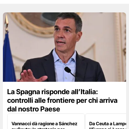
La Spagna risponde all’Italia:
controlli alle frontiere per chi arriva
dal nostro Paese
Vannacci dà ragione a Sánchez
Da Ceuta a Lamped