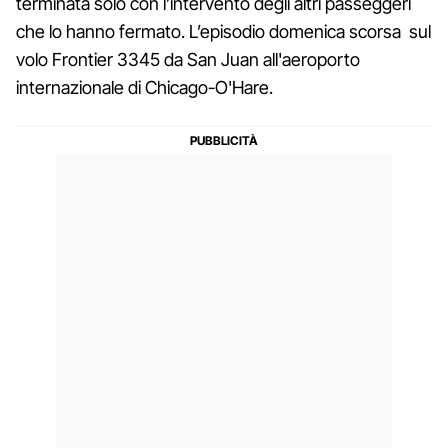
terminata solo con l’intervento degli altri passeggeri
che lo hanno fermato. L’episodio domenica scorsa sul
volo Frontier 3345 da San Juan all'aeroporto
internazionale di Chicago-O'Hare.