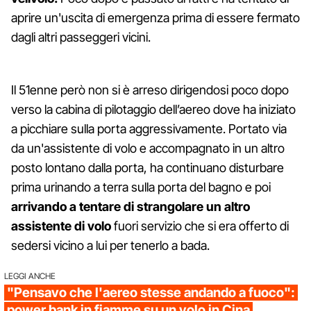
aprire un'uscita di emergenza prima di essere fermato
dagli altri passeggeri vicini.
Il 51enne però non si è arreso dirigendosi poco dopo
verso la cabina di pilotaggio dell’aereo dove ha iniziato
a picchiare sulla porta aggressivamente. Portato via
da un'assistente di volo e accompagnato in un altro
posto lontano dalla porta, ha continuano disturbare
prima urinando a terra sulla porta del bagno e poi
arrivando a tentare di strangolare un altro
assistente di volo
fuori servizio che si era offerto di
sedersi vicino a lui per tenerlo a bada.
LEGGI ANCHE
"Pensavo che l'aereo stesse andando a fuoco":
power bank in fiamme su un volo in Cina