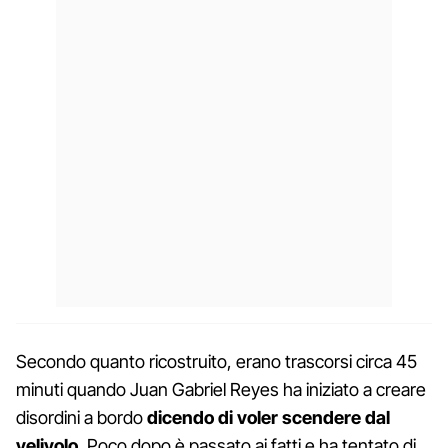
Secondo quanto ricostruito, erano trascorsi circa 45
minuti quando Juan Gabriel Reyes ha iniziato a creare
disordini a bordo
dicendo di voler scendere dal
velivolo.
Poco dopo è passato ai fatti e ha tentato di