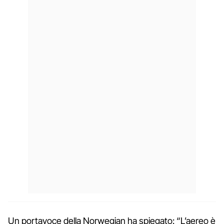
Un portavoce della Norwegian ha spiegato: “L’aereo è