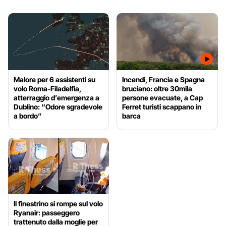
Malore per 6 assistenti su
Incendi, Francia e Spagna
volo Roma-Filadelfia,
bruciano: oltre 30mila
atterraggio d’emergenza a
persone evacuate, a Cap
Dublino: “Odore sgradevole
Ferret turisti scappano in
a bordo”
barca
Il finestrino si rompe sul volo
Ryanair: passeggero
trattenuto dalla moglie per