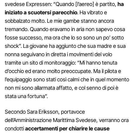
svedese Expressen: “Quando [l’aereo] è partito,
ha
iniziato a scuotersi parecchio
. Ha vibrato e
sobbalzato molto. Le mie gambe stanno ancora
tremando. Quando eravamo in aria non sapevo cosa
fosse successo, ma ora che lo so sono un po’ sotto
shock”. La giovane ha aggiunto che sua madre e sua
nonna seguivano in diretta i movimenti del volo
tramite un sito di monitoraggio: “Mi hanno tenuta
d’occhio ed erano molto preoccupate. Ma il pilota e
l’equipaggio sono stati così calmi che in quel momento
non mi sono allarmata affatto, e col senno di poi è
stata una fortuna”.
Secondo Sara Eriksson, portavoce
dell’Amministrazione Marittima Svedese, verranno ora
condotti
accertamenti per chiarire le cause