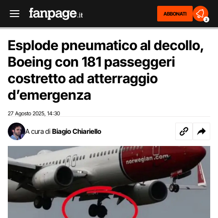
ABBONATI
2
Esplode pneumatico al decollo,
Boeing con 181 passeggeri
costretto ad atterraggio
d’emergenza
27 Agosto 2025
14:30
,
A cura di
Biagio Chiariello