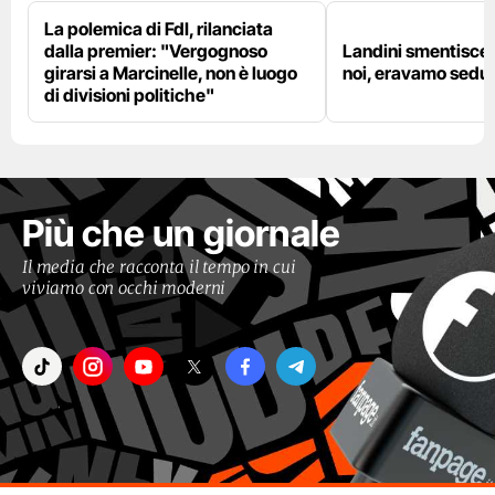
La polemica di FdI, rilanciata
dalla premier: "Vergognoso
Landini smentisce
girarsi a Marcinelle, non è luogo
noi, eravamo sedut
di divisioni politiche"
Più che un giornale
Il media che racconta il tempo in cui
viviamo con occhi moderni