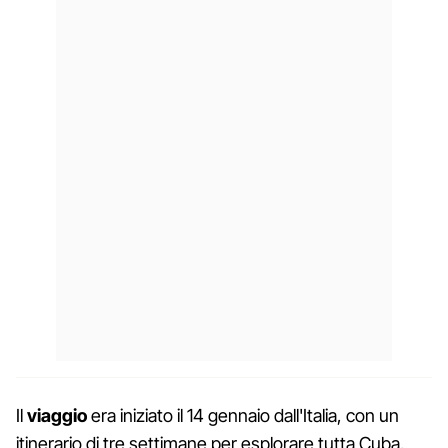
Il
viaggio
era iniziato il 14 gennaio dall'Italia, con un
itinerario di tre settimane per esplorare tutta Cuba.