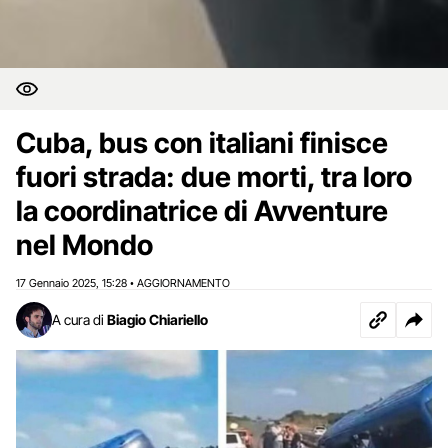
Cuba, bus con italiani finisce
fuori strada: due morti, tra loro
la coordinatrice di Avventure
nel Mondo
17 Gennaio 2025
15:28
AGGIORNAMENTO
,
•
A cura di
Biagio Chiariello