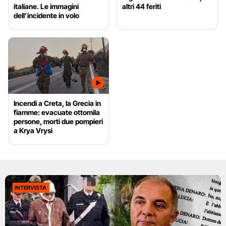
italiane. Le immagini
altri 44 feriti
dell’incidente in volo
Incendi a Creta, la Grecia in
fiamme: evacuate ottomila
persone, morti due pompieri
a Krya Vrysi
INTERVISTA