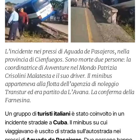
L’incidente nei pressi di Aguada de Pasajeros, nella
provincia di Cienfuegos. Sono morte due persone: la
coordinatrice di Avventure nel Mondo Patrizia
Crisolini Malatesta e il suo driver. Il minibus
apparteneva alla flotta dell’agenzia di noleggio
Transtur ed era partito da L’Avana. La conferma della
Farnesina.
Un gruppo di
turisti italiani
è stato coinvolto in un
incidente stradale a
Cuba
. Il minibus su cui
viaggiavano è uscito di strada sull'autostrada nei
pressi di
Aguada de Pasajeros
. Due persone hanno