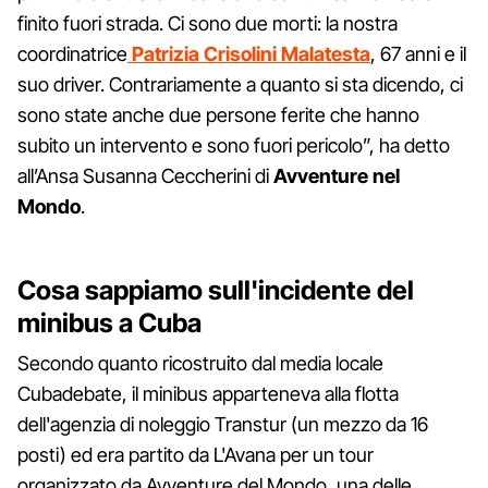
finito fuori strada. Ci sono due morti: la nostra
coordinatrice
Patrizia Crisolini Malatesta
, 67 anni e il
suo driver. Contrariamente a quanto si sta dicendo, ci
sono state anche due persone ferite che hanno
subito un intervento e sono fuori pericolo”, ha detto
all’Ansa Susanna Ceccherini di
Avventure nel
Mondo
.
Cosa sappiamo sull'incidente del
minibus a Cuba
Secondo quanto ricostruito dal media locale
Cubadebate, il minibus apparteneva alla flotta
dell'agenzia di noleggio Transtur (un mezzo da 16
posti) ed era partito da L'Avana per un tour
organizzato da Avventure del Mondo, una delle