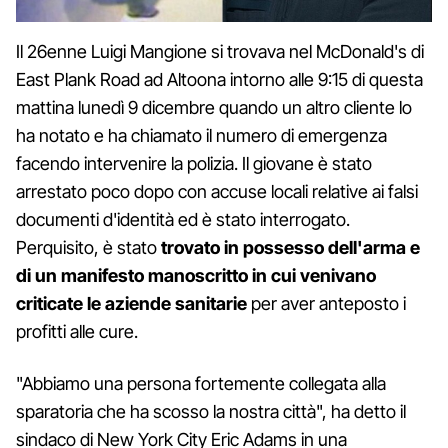
Il 26enne Luigi Mangione si trovava nel McDonald's di
East Plank Road ad Altoona intorno alle 9:15 di questa
mattina lunedì 9 dicembre quando un altro cliente lo
ha notato e ha chiamato il numero di emergenza
facendo intervenire la polizia. Il giovane è stato
arrestato poco dopo con accuse locali relative ai falsi
documenti d'identità ed è stato interrogato.
Perquisito, è stato
trovato in possesso dell'arma e
di un manifesto manoscritto in cui venivano
criticate le aziende sanitarie
per aver anteposto i
profitti alle cure.
"Abbiamo una persona fortemente collegata alla
sparatoria che ha scosso la nostra città", ha detto il
sindaco di New York City Eric Adams in una