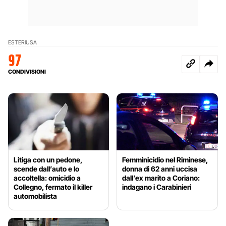
ESTERI
USA
97
CONDIVISIONI
Litiga con un pedone,
Femminicidio nel Riminese,
scende dall’auto e lo
donna di 62 anni uccisa
accoltella: omicidio a
dall’ex marito a Coriano:
Collegno, fermato il killer
indagano i Carabinieri
automobilista