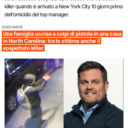
killer quando è arrivato a New York City 10 giorni prima
dell'omicidio del top manager.
LEGGI ANCHE
Una famiglia uccisa a colpi di pistola in una casa
in North Carolina: tra le vittime anche il
sospettato killer