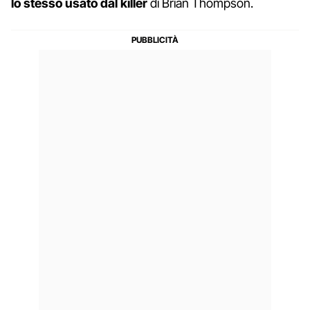
lo stesso usato dal killer
di Brian Thompson.