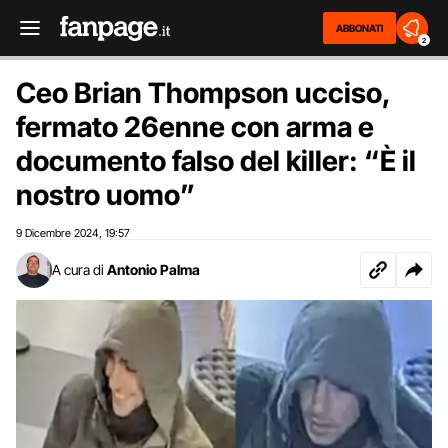
ABBONATI
2
Ceo Brian Thompson ucciso,
fermato 26enne con arma e
documento falso del killer: “È il
nostro uomo”
9 Dicembre 2024
19:57
,
A cura di
Antonio Palma