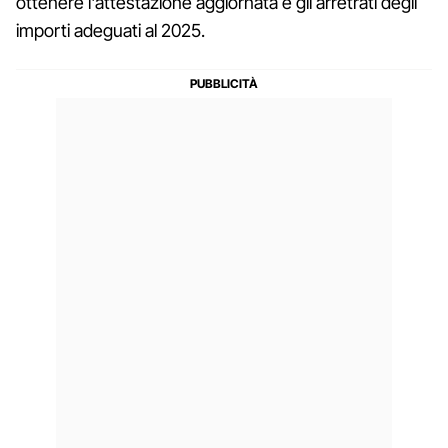
ottenere l'attestazione aggiornata e gli arretrati degli
importi adeguati al 2025.