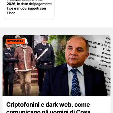
2026, le date dei pagamenti
Inps e i nuovi importi con
l’Isee
INTERVISTA
Criptofonini e dark web, come
comunicano gli uomini di Cosa