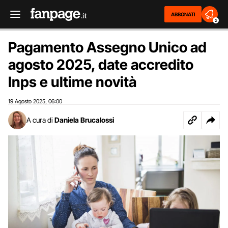
ABBONATI
2
Pagamento Assegno Unico ad
agosto 2025, date accredito
Inps e ultime novità
19 Agosto 2025
06:00
,
A cura di
Daniela Brucalossi