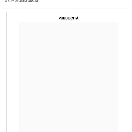
A cura di
Giulia Casula