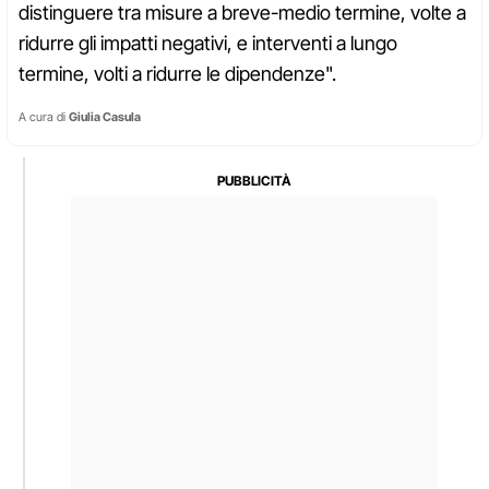
distinguere tra misure a breve-medio termine, volte a
ridurre gli impatti negativi, e interventi a lungo
termine, volti a ridurre le dipendenze".
A cura di
Giulia Casula