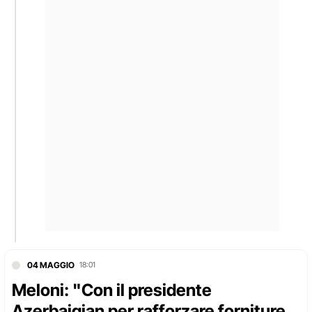
04 MAGGIO
18:01
Meloni: "Con il presidente
Azerbaigian per rafforzare forniture