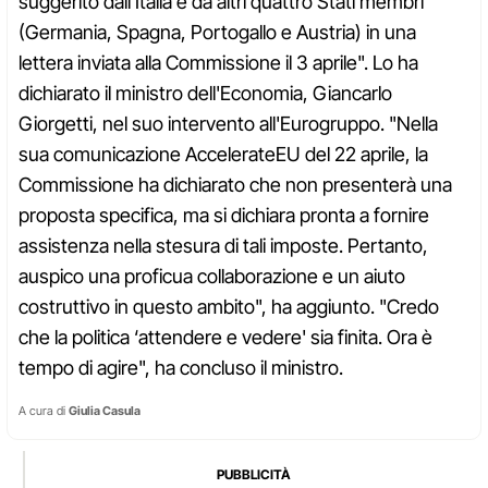
suggerito dall'Italia e da altri quattro Stati membri
(Germania, Spagna, Portogallo e Austria) in una
lettera inviata alla Commissione il 3 aprile". Lo ha
dichiarato il ministro dell'Economia, Giancarlo
Giorgetti, nel suo intervento all'Eurogruppo. "Nella
sua comunicazione AccelerateEU del 22 aprile, la
Commissione ha dichiarato che non presenterà una
proposta specifica, ma si dichiara pronta a fornire
assistenza nella stesura di tali imposte. Pertanto,
auspico una proficua collaborazione e un aiuto
costruttivo in questo ambito", ha aggiunto. "Credo
che la politica ‘attendere e vedere' sia finita. Ora è
tempo di agire", ha concluso il ministro.
A cura di
Giulia Casula