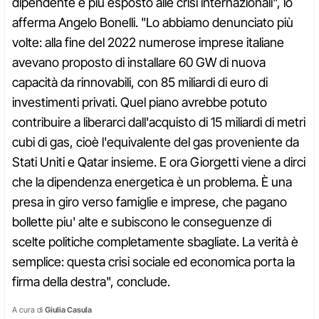
dipendente e più esposto alle crisi internazionali", lo
afferma Angelo Bonelli. "Lo abbiamo denunciato più
volte: alla fine del 2022 numerose imprese italiane
avevano proposto di installare 60 GW di nuova
capacità da rinnovabili, con 85 miliardi di euro di
investimenti privati. Quel piano avrebbe potuto
contribuire a liberarci dall'acquisto di 15 miliardi di metri
cubi di gas, cioè l'equivalente del gas proveniente da
Stati Uniti e Qatar insieme. E ora Giorgetti viene a dirci
che la dipendenza energetica è un problema. È una
presa in giro verso famiglie e imprese, che pagano
bollette piu' alte e subiscono le conseguenze di
scelte politiche completamente sbagliate. La verità è
semplice: questa crisi sociale ed economica porta la
firma della destra", conclude.
A cura di
Giulia Casula