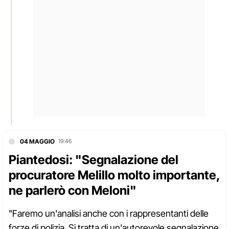
04 MAGGIO
19:46
Piantedosi: "Segnalazione del
procuratore Melillo molto importante,
ne parlerò con Meloni"
"Faremo un'analisi anche con i rappresentanti delle
forze di polizia. Si tratta di un'autorevole segnalazione