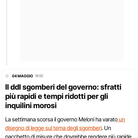
04 MAGGIO
18:00
Il ddl sgomberi del governo: sfratti
più rapidi e tempi ridotti per gli
inquilini morosi
La settimana scorsa il governo Meloni ha varato
un
disegno di legge sul tema degli sgomberi
. Un
pacchetto di misure che dovrebbe rendere più rapide