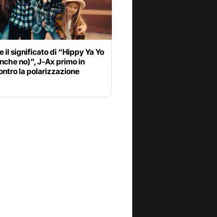
 e il significato di “Hippy Ya Yo
nche no)”, J-Ax primo in
ontro la polarizzazione