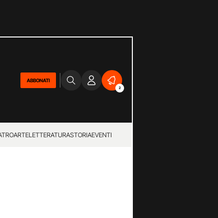
ABBONATI
2
ATRO
ARTE
LETTERATURA
STORIA
EVENTI