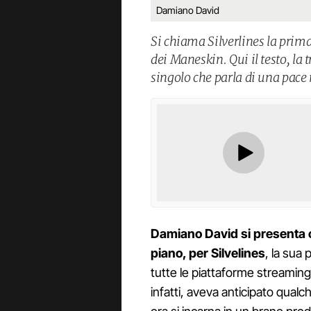
Damiano David
Si chiama Silverlines la prim
dei Maneskin. Qui il testo, la t
singolo che parla di una pace 
Damiano David si presenta c
piano, per Silvelines
, la sua
tutte le piattaforme streaming
infatti, aveva anticipato qual