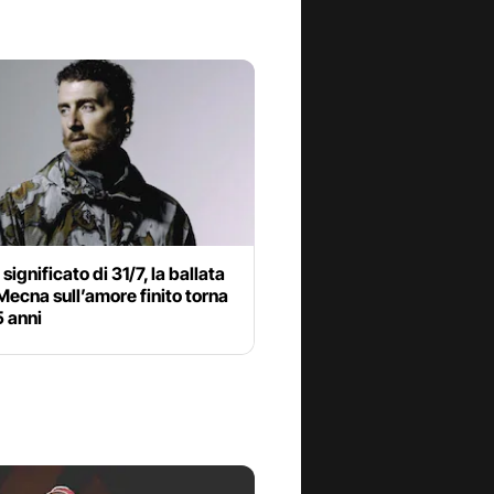
significato di 31/7, la ballata
 Mecna sull’amore finito torna
5 anni