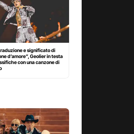
traduzione e significato di
e d’amore”, Geolier in testa
assifiche con una canzone di
o