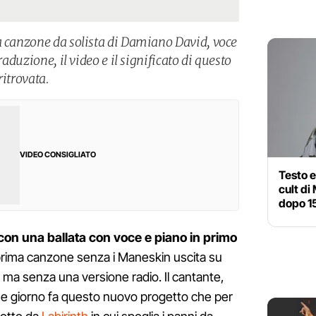
a canzone da solista di Damiano David, voce
raduzione, il video e il significato di questo
ritrovata.
VIDEO CONSIGLIATO
Testo e 
cult di
dopo 1
on una ballata con voce e piano in primo
 prima canzone senza i Maneskin uscita su
 ma senza una versione radio. Il cantante,
che giorno fa questo nuovo progetto che per