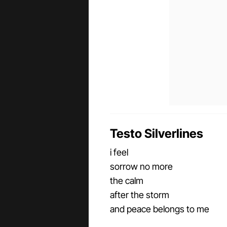
Testo Silverlines
i feel
sorrow no more
the calm
after the storm
and peace belongs to me