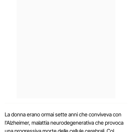
La donna erano ormai sette anni che conviveva con
l'Alzheimer, malattia neurodegenerativa che provoca
una progressiva morte delle cellule cerebrali. Col