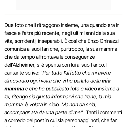
Due foto che li ritraggono insieme, una quando era in
fasce e l'altra più recente, negli ultimi anni della sua
vita, sorridenti, inseparabili. È così che Enzo Ghinazzi
comunica ai suoi fan che, purtroppo, la sua mamma
che da tempo affrontava le conseguenze
dell'Alzheimer, si è spenta con lui al suo fianco. Il
cantante scrive: "
Per tutto l’affetto che mi avete
dimostrato ogni volta che vi ho parlato della
mia
mamma
e che ho pubblicato foto e video insieme a
lei, ritengo sia giusto informarvi che Irene, la mia
mamma, è volata in cielo. Ma non da sola,
accompagnata da una parte di me".
Tanti i commenti
a corredo del post in cui sia personaggi noti, che fan