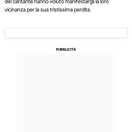
del cantante hanno voluto manifestargli la loro
vicinanza per la sua tristissima perdita.