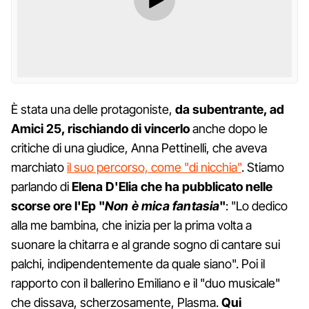
È stata una delle protagoniste,
da subentrante, ad
Amici 25, rischiando di vincerlo
anche dopo le
critiche di una giudice, Anna Pettinelli, che aveva
marchiato
il suo percorso, come "di nicchia"
. Stiamo
parlando di
Elena D'Elia che ha pubblicato nelle
scorse ore l'Ep "
Non è mica fantasia
"
: "Lo dedico
alla me bambina, che inizia per la prima volta a
suonare la chitarra e al grande sogno di cantare sui
palchi, indipendentemente da quale siano". Poi il
rapporto con il ballerino Emiliano e il "duo musicale"
che dissava, scherzosamente, Plasma.
Qui