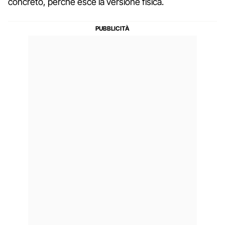
concreto, perché esce la versione fisica.