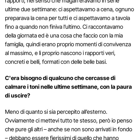
rapporti, nel senso che magari eravamo in sei le
ultime due settimane: ci aspettavamo a cena, ognuno
preparava la cena per tutti e ci aspettavamo a tavola
fino a quando non finiva l’ultimo. Ci raccontavamo
della giornata ed è una cosa che faccio con la mia
famiglia, quindi erano proprio momenti di convivenza
al massimo, e lì proprio nascono i rapporti veri,
concreti e belli, formati con delle belle basi.
C'era bisogno di qualcuno che cercasse di
calmare i toni nelle ultime settimane, con la paura
di uscire?
Meno di quanto si sia percepito all’esterno.
Ovviamente ci mettevi tutto te stesso, però io penso
che pure gli altri – anche se non sono arrivati in fondo
– debbano essere fierissimi di quello che hanno