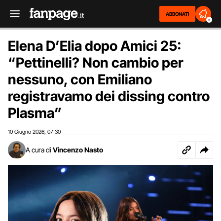
ABBONATI
2
Elena D’Elia dopo Amici 25:
“Pettinelli? Non cambio per
nessuno, con Emiliano
registravamo dei dissing contro
Plasma”
10 Giugno 2026
07:30
,
A cura di
Vincenzo Nasto