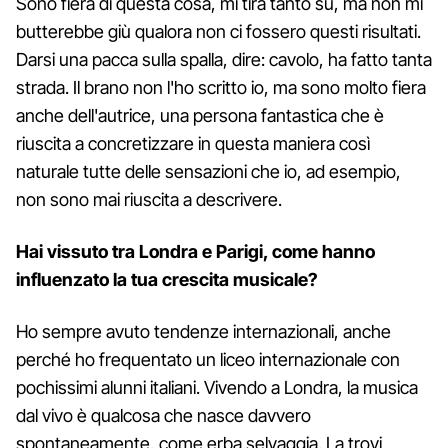
Sono fiera di questa cosa, mi tira tanto su, ma non mi
butterebbe giù qualora non ci fossero questi risultati.
Darsi una pacca sulla spalla, dire: cavolo, ha fatto tanta
strada. Il brano non l'ho scritto io, ma sono molto fiera
anche dell'autrice, una persona fantastica che è
riuscita a concretizzare in questa maniera così
naturale tutte delle sensazioni che io, ad esempio,
non sono mai riuscita a descrivere.
Hai vissuto tra Londra e Parigi, come hanno
influenzato la tua crescita musicale?
Ho sempre avuto tendenze internazionali, anche
perché ho frequentato un liceo internazionale con
pochissimi alunni italiani. Vivendo a Londra, la musica
dal vivo è qualcosa che nasce davvero
spontaneamente, come erba selvaggia. La trovi