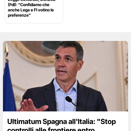
(FdI): "Confidiamo che
anche Lega e FI votino le
preferenze"
Ultimatum Spagna all'Italia: "Stop
controlli alle frontiere entro