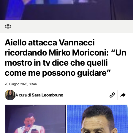
Aiello attacca Vannacci
ricordando Mirko Moriconi: “Un
mostro in tv dice che quelli
come me possono guidare”
28 Giugno 2026
16:46
,
A cura di
Sara Leombruno