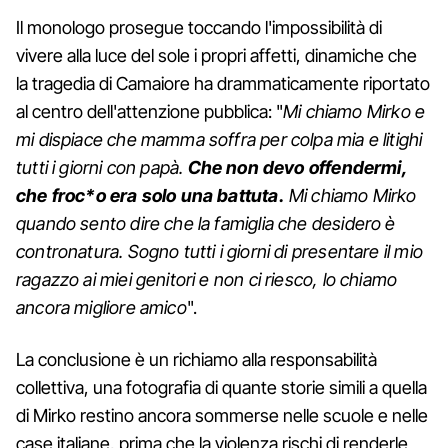
Il monologo prosegue toccando l'impossibilità di
vivere alla luce del sole i propri affetti, dinamiche che
la tragedia di Camaiore ha drammaticamente riportato
al centro dell'attenzione pubblica: "
Mi chiamo Mirko e
mi dispiace che mamma soffra per colpa mia e litighi
tutti i giorni con papà.
Che non devo offendermi,
che froc*o era solo una battuta.
Mi chiamo Mirko
quando sento dire che la famiglia che desidero è
contronatura. Sogno tutti i giorni di presentare il mio
ragazzo ai miei genitori e non ci riesco, lo chiamo
ancora migliore amico
".
La conclusione è un richiamo alla responsabilità
collettiva, una fotografia di quante storie simili a quella
di Mirko restino ancora sommerse nelle scuole e nelle
case italiane, prima che la violenza rischi di renderle