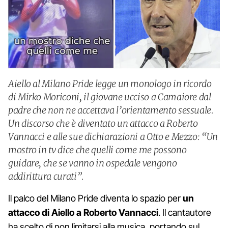
Aiello al Milano Pride legge un monologo in ricordo
di Mirko Moriconi, il giovane ucciso a Camaiore dal
padre che non ne accettava l’orientamento sessuale.
Un discorso che è diventato un attacco a Roberto
Vannacci e alle sue dichiarazioni a Otto e Mezzo: “Un
mostro in tv dice che quelli come me possono
guidare, che se vanno in ospedale vengono
addirittura curati”.
Il palco del Milano Pride diventa lo spazio per
un
attacco di Aiello a Roberto Vannacci
. Il cantautore
ha scelto di non limitarsi alla musica, portando sul