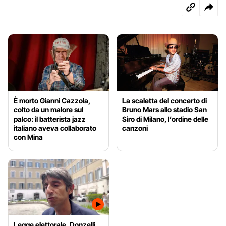
È morto Gianni Cazzola,
La scaletta del concerto di
colto da un malore sul
Bruno Mars allo stadio San
palco: il batterista jazz
Siro di Milano, l’ordine delle
italiano aveva collaborato
canzoni
con Mina
Legge elettorale, Donzelli