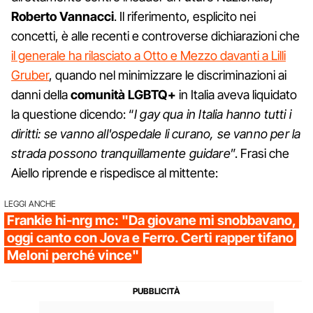
Roberto Vannacci
. Il riferimento, esplicito nei
concetti, è alle recenti e controverse dichiarazioni che
il generale ha rilasciato a Otto e Mezzo davanti a Lilli
Gruber
, quando nel minimizzare le discriminazioni ai
danni della
comunità LGBTQ+
in Italia aveva liquidato
la questione dicendo: “
I gay qua in Italia hanno tutti i
diritti: se vanno all'ospedale li curano, se vanno per la
strada possono tranquillamente guidare
”. Frasi che
Aiello riprende e rispedisce al mittente:
LEGGI ANCHE
Frankie hi-nrg mc: "Da giovane mi snobbavano,
oggi canto con Jova e Ferro. Certi rapper tifano
Meloni perché vince"