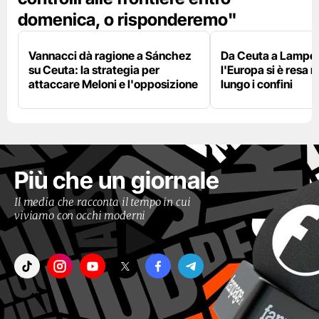
domenica, o risponderemo"
Vannacci dà ragione a Sánchez
Da Ceuta a Lamped
su Ceuta: la strategia per
l'Europa si è resa r
attaccare Meloni e l'opposizione
lungo i confini
Più che un giornale
Il media che racconta il tempo in cui
viviamo con occhi moderni