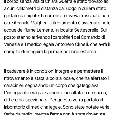
Il corpo senza vita di Chiara Guerra è stato trovato ad
alcuni chilometri di distanza dal luogo in cui era stato
gettato dal nipote: la corrente lo aveva trascinato ben
oltre il canale Malgher. Il ritrovamento è avvenuto nelle
acque del fiume Lemene, in località Settesorelle. Sul
posto stanno arrivando i carabinieri del Comando di
Venezia e il medico legale Antonello Cirnelli, che avrà il
compito di eseguire la prima ispezione esterna.
Il cadavere è in condizioni integre e a permettere il
ritrovamento è stata la polizia locale, che ha allertato i
carabinieri segnalando un corpo che galleggiava.
L'insegnante era parzialmente occultata in un sacco,
difficile da ispezionare. Per questo verrà portato al
laboratorio di medicina legale. Sono state notate varie
ferite da taglio, mentre l'arma non è stata rinvenuta.