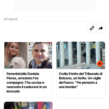
ATTUALITÀ
Femminicidio Daniela
Crolla il tetto del Tribunale di
Florea, arrestato l’ex
Bolzano, un ferito. Un vigile
compagno: l’ha uccisa e
del fuoco: “Ho pensato a
nascosto il cadavere in un
una bomba”
lenzuolo