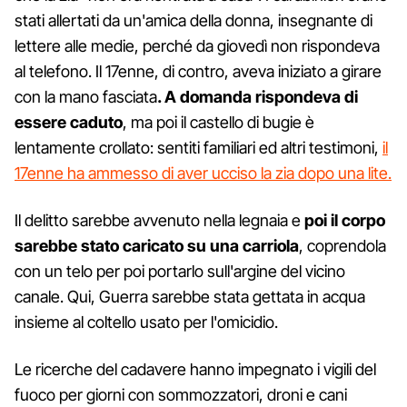
stati allertati da un'amica della donna, insegnante di
lettere alle medie, perché da giovedì non rispondeva
al telefono. Il 17enne, di contro, aveva iniziato a girare
con la mano fasciata
. A domanda rispondeva di
essere caduto
, ma poi il castello di bugie è
lentamente crollato: sentiti familiari ed altri testimoni,
il
17enne ha ammesso di aver ucciso la zia dopo una lite.
Il delitto sarebbe avvenuto nella legnaia e
poi il corpo
sarebbe stato caricato su una carriola
, coprendola
con un telo per poi portarlo sull'argine del vicino
canale. Qui, Guerra sarebbe stata gettata in acqua
insieme al coltello usato per l'omicidio.
Le ricerche del cadavere hanno impegnato i vigili del
fuoco per giorni con sommozzatori, droni e cani