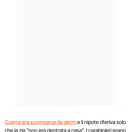
Guerra era scomparsa da giorni
e il nipote riferiva solo
che la zia "non era rientrata a casa". I carabinieri erano