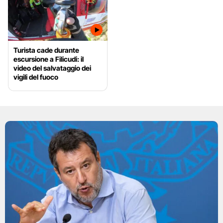
Turista cade durante
escursione a Filicudi: il
video del salvataggio dei
vigili del fuoco