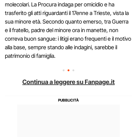
molecolari. La Procura indaga per omicidio e ha
trasferito gli atti riguardanti il 17enne a Trieste, vista la
sua minore età. Secondo quanto emerso, tra Guerra
e il fratello, padre del minore ora in manette, non
correva buon sangue: i litigi erano frequenti e il motivo
alla base, sempre stando alle indagini, sarebbe il
patrimonio di famiglia.
Continua a leggere su Fanpage.it