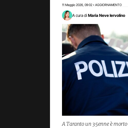
11 Maggio 2026
09:02
AGGIORNAMENTO
,
•
A cura di
Maria Neve Iervolino
A Taranto un 35enne è morto d