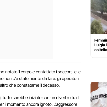
Femmini
Luigia 
coltell
o notato il corpo e contattato i soccorsi e le
o non c'è stato niente da fare: gli operatori
altro che constatarne il decesso.
 tutto sarebbe iniziato con un diverbio tra il
er il momento ancora ignoto. L'aggressore