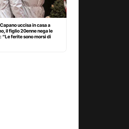
 Capano uccisa in casa a
, il figlio 20enne nega le
 “Le ferite sono morsi di