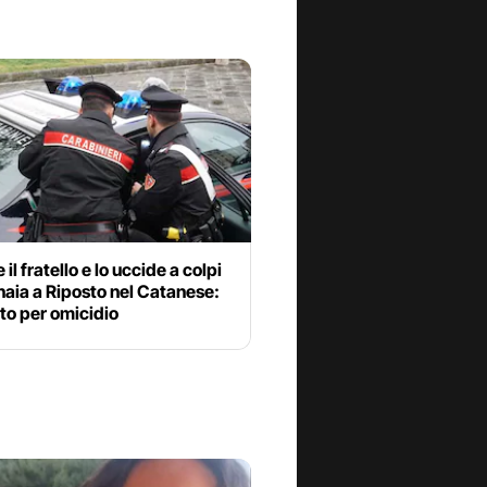
il fratello e lo uccide a colpi
aia a Riposto nel Catanese:
to per omicidio