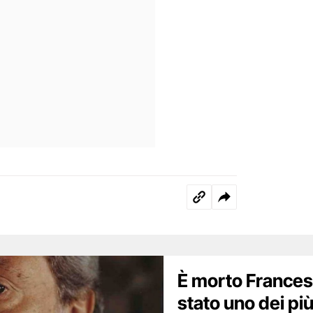
È morto Frances
stato uno dei pi