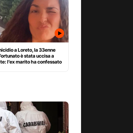
cidio a Loreto, la 33enne
Fortunato è stata uccisa a
ate: l’ex marito ha confessato