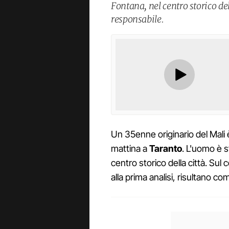
Fontana, nel centro storico del
responsabile.
Un 35enne originario del Mali è
mattina a
Taranto
. L'uomo è s
centro storico della città. Sul
alla prima analisi, risultano co