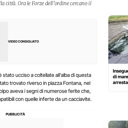
la città. Ora le Forze dell’ordine cercano il
VIDEO CONSIGLIATO
Insegue 
 stato ucciso a coltellate all'alba di questa
di mann
arresta
tato trovato riverso in piazza Fontana, nel
 colpo aveva i segni di numerose ferite che,
mpatibili con quelle inferte da un cacciavite.