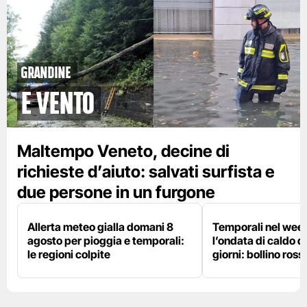
grandine
e vento
Maltempo Veneto, decine di
richieste d’aiuto: salvati surfista e
due persone in un furgone
Allerta meteo gialla domani 8
Temporali nel wee
agosto per pioggia e temporali:
l’ondata di caldo du
le regioni colpite
giorni: bollino ross