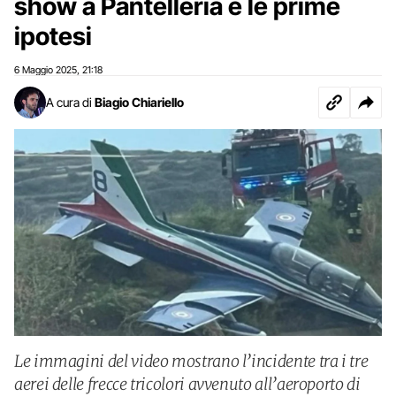
show a Pantelleria e le prime
ipotesi
6 Maggio 2025
21:18
,
A cura di
Biagio Chiariello
Le immagini del video mostrano l’incidente tra i tre
aerei delle frecce tricolori avvenuto all’aeroporto di