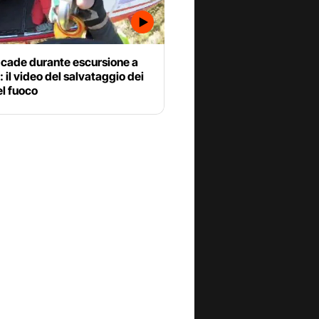
 cade durante escursione a
i: il video del salvataggio dei
el fuoco