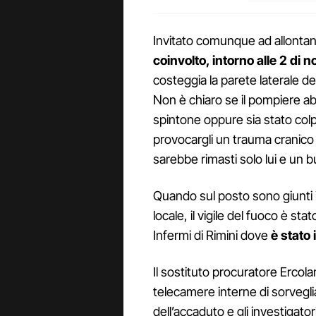
Invitato comunque ad allontana
coinvolto, intorno alle 2 di n
costeggia la parete laterale de
Non è chiaro se il pompiere abb
spintone oppure sia stato colp
provocargli un trauma cranico fa
sarebbe rimasti solo lui e un b
Quando sul posto sono giunti i s
locale, il vigile del fuoco è st
Infermi di Rimini dove
è stato
Il sostituto procuratore Ercola
telecamere interne di sorveglia
dell’accaduto e gli investigat