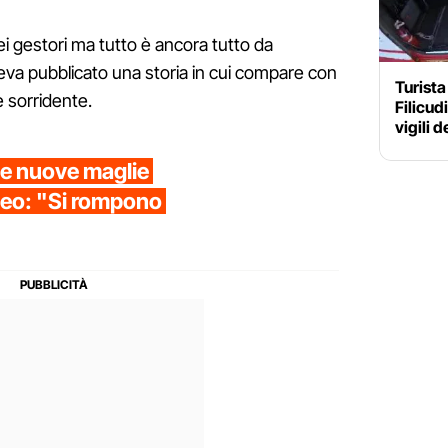
i gestori ma tutto è ancora tutto da
aveva pubblicato una storia in cui compare con
Turista
 sorridente.
Filicud
vigili d
le nuove maglie
video: "Si rompono