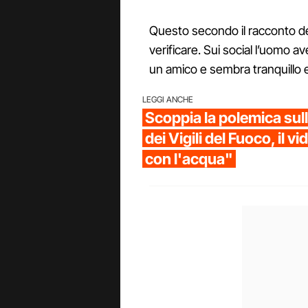
Questo secondo il racconto de
verificare. Sui social l’uomo 
un amico e sembra tranquillo e
LEGGI ANCHE
Scoppia la polemica sul
dei Vigili del Fuoco, il 
con l'acqua"