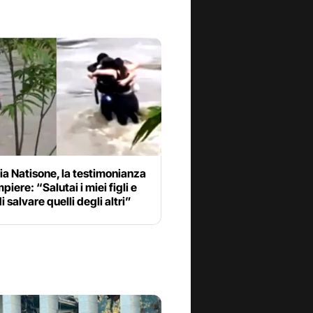
a Natisone, la testimonianza
piere: “Salutai i miei figli e
i salvare quelli degli altri”