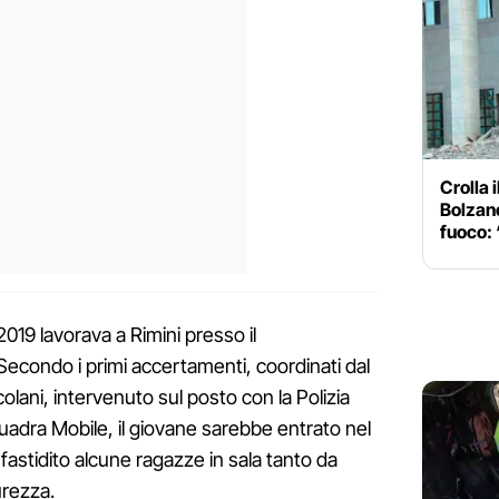
Crolla i
Bolzano
fuoco:
 2019 lavorava a Rimini presso il
econdo i primi accertamenti, coordinati dal
olani, intervenuto sul posto con la Polizia
Squadra Mobile, il giovane sarebbe entrato nel
nfastidito alcune ragazze in sala tanto da
urezza.