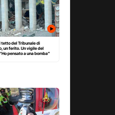
l tetto del Tribunale di
, un ferito. Un vigile del
 “Ho pensato a una bomba”