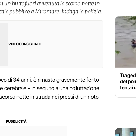
n un buttafuori avvenuta la scorsa notte in
ocale pubblico a Miramare. Indaga la polizia.
VIDEO CONSIGLIATO
Tragedi
fuoco di 34 anni, è rimasto gravemente ferito –
del pom
tentai d
e cerebrale – in seguito a una colluttazione
scorsa notte in strada nei pressi di un noto