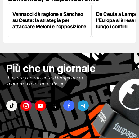
Vannacci dà ragione a Sánchez
Da Ceuta a Lamped
su Ceuta: la strategia per
l'Europa si è resa r
attaccare Meloni e l'opposizione
lungo i confini
Più che un giornale
Il media che racconta il tempo in cui
viviamo con occhi moderni