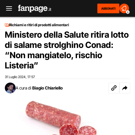
ABBONATI
2
Richiami e ritiri di prodotti alimentari
Ministero della Salute ritira lotto
di salame strolghino Conad:
“Non mangiatelo, rischio
Listeria”
31 Luglio 2024
17:57
,
A cura di
Biagio Chiariello