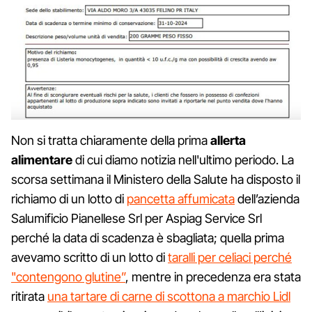
Non si tratta chiaramente della prima
allerta
alimentare
di cui diamo notizia nell'ultimo periodo. La
scorsa settimana il Ministero della Salute ha disposto il
richiamo di un lotto di
pancetta affumicata
dell’azienda
Salumificio Pianellese Srl per Aspiag Service Srl
perché la data di scadenza è sbagliata; quella prima
avevamo scritto di un lotto di
taralli per celiaci perché
"contengono glutine”
, mentre in precedenza era stata
ritirata
una tartare di carne di scottona a marchio Lidl