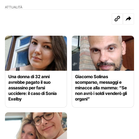
ATTUALITÀ
Una donna di 32 anni
Giacomo Solinas
avrebbe pagato il suo
scomparso, messaggi e
assassino per farsi
minacce alla mamma: “Se
uccidere: il caso di Sonia
non avrò i soldi venderò gli
Exelby
organi”