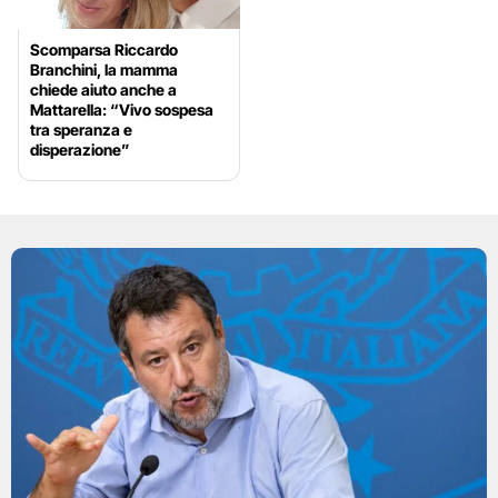
Scomparsa Riccardo
Branchini, la mamma
chiede aiuto anche a
Mattarella: “Vivo sospesa
tra speranza e
disperazione”