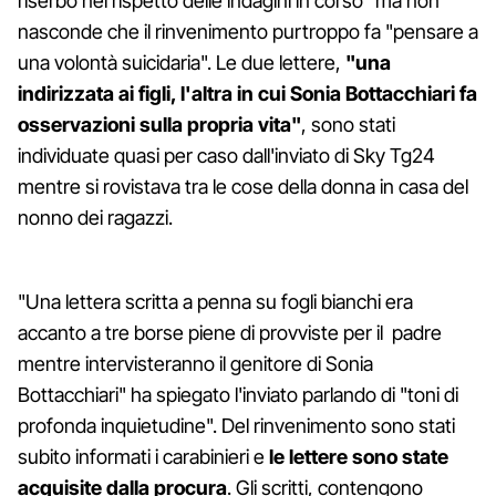
riserbo nel rispetto delle indagini in corso" ma non
nasconde che il rinvenimento purtroppo fa "pensare a
una volontà suicidaria". Le due lettere,
"una
indirizzata ai figli, l'altra in cui Sonia Bottacchiari fa
osservazioni sulla propria vita"
, sono stati
individuate quasi per caso dall'inviato di Sky Tg24
mentre si rovistava tra le cose della donna in casa del
nonno dei ragazzi.
"Una lettera scritta a penna su fogli bianchi era
accanto a tre borse piene di provviste per il padre
mentre intervisteranno il genitore di Sonia
Bottacchiari" ha spiegato l'inviato parlando di "toni di
profonda inquietudine". Del rinvenimento sono stati
subito informati i carabinieri e
le lettere sono state
acquisite dalla procura
. Gli scritti, contengono