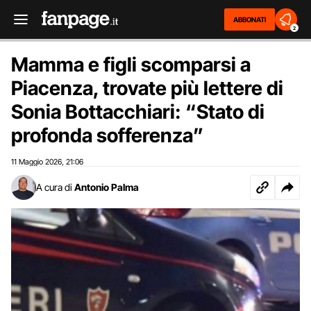
ABBONATI
2
Mamma e figli scomparsi a
Piacenza, trovate più lettere di
Sonia Bottacchiari: “Stato di
profonda sofferenza”
11 Maggio 2026
21:06
,
A cura di
Antonio Palma