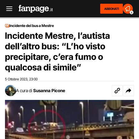
ABBONATI
2
Incidente del bus a Mestre
Incidente Mestre, l’autista
dell’altro bus: “L’ho visto
precipitare, c’era fumo o
qualcosa di simile”
5 Ottobre 2023
23:00
,
A cura di
Susanna Picone