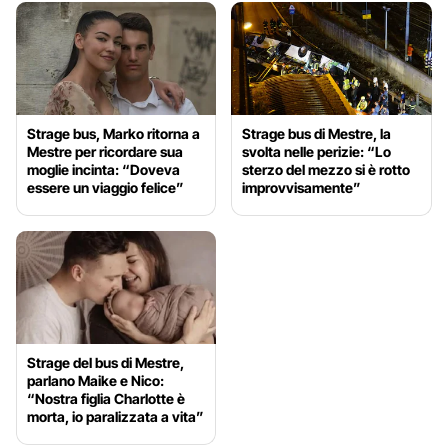
Strage bus, Marko ritorna a
Strage bus di Mestre, la
Mestre per ricordare sua
svolta nelle perizie: “Lo
moglie incinta: “Doveva
sterzo del mezzo si è rotto
essere un viaggio felice”
improvvisamente”
Strage del bus di Mestre,
parlano Maike e Nico:
“Nostra figlia Charlotte è
morta, io paralizzata a vita”