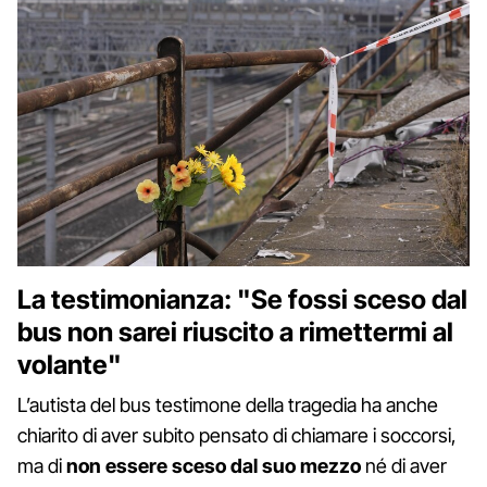
La testimonianza: "Se fossi sceso dal
bus non sarei riuscito a rimettermi al
volante"
L’autista del bus testimone della tragedia ha anche
chiarito di aver subito pensato di chiamare i soccorsi,
ma di
non essere sceso dal suo mezzo
né di aver