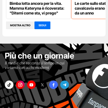
Bimba lotta ancora per la vita.
Le carte sullo stato
Mamma Kateryna è ricoverata:
cavalcavia erano i
"Ditemi come sta, vi prego"
da un anno
MOSTRA ALTRO
SEGUI
Più che un giornale
Il media che racconta il tempo in cui
viviamo con occhi moderni