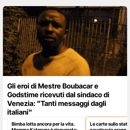
Gli eroi di Mestre Boubacar e
Godstime ricevuti dal sindaco di
Venezia: "Tanti messaggi dagli
italiani"
Bimba lotta ancora per la vita.
Le carte sullo stato
Mamma Kateryna è ricoverata:
cavalcavia erano i