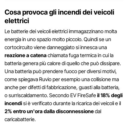
Cosa provoca gli incendi dei veicoli
elettrici
Le batterie dei veicoli elettrici immagazzinano molta
energia in uno spazio molto piccolo. Quindi se un
cortocircuito viene danneggiato si innesca una
reazione a catena
chiamata fuga termica in cui la
batteria genera più calore di quello che può dissipare.
Una batteria può prendere fuoco per diversi motivi,
come spiegava Ruvio per esempio una collisione ma
anche per difetti di fabbricazione, guasti alla batteria,
o surriscaldamento. Secondo EV FireSafe
il 18% degli
incendi
si è verificato durante la ricarica dei veicoli e il
2% entro un'ora dalla disconnessione
dal
caricabatterie.