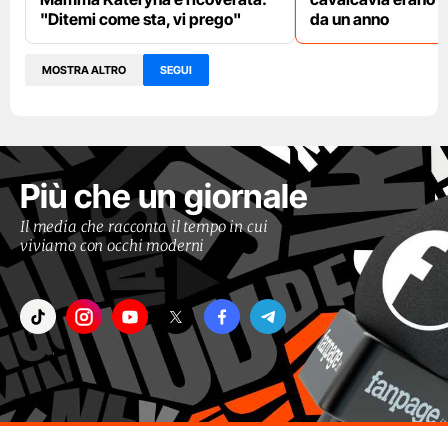
"Ditemi come sta, vi prego"
da un anno
MOSTRA ALTRO
SEGUI
Più che un giornale
Il media che racconta il tempo in cui
viviamo con occhi moderni