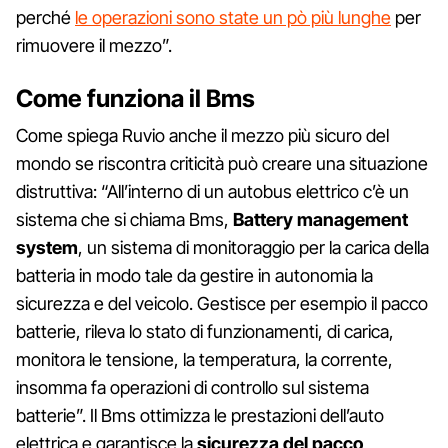
perché
le operazioni sono state un pò più lunghe
per
rimuovere il mezzo”.
Come funziona il Bms
Come spiega Ruvio anche il mezzo più sicuro del
mondo se riscontra criticità può creare una situazione
distruttiva: “All’interno di un autobus elettrico c’è un
sistema che si chiama Bms,
Battery management
system
, un sistema di monitoraggio per la carica della
batteria in modo tale da gestire in autonomia la
sicurezza e del veicolo. Gestisce per esempio il pacco
batterie, rileva lo stato di funzionamenti, di carica,
monitora le tensione, la temperatura, la corrente,
insomma fa operazioni di controllo sul sistema
batterie”. Il Bms ottimizza le prestazioni dell’auto
elettrica e garantisce la
sicurezza del pacco