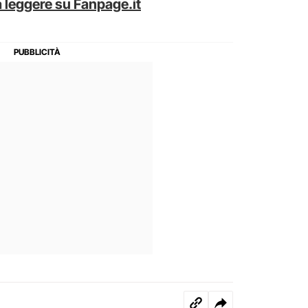
 leggere su Fanpage.it