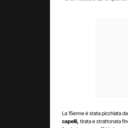
La 15enne è stata picchiata da
capelli,
tirata e strattonata fi