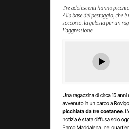
Tre adolescenti hanno picchia
Alla base del pestaggio, che è 
soccorso, la gelosia per un rag
l’aggressione.
Una ragazzina di circa 15 anni
avvenuto in un parco a Rovig
picchiata da tre coetanee
. 
notizia è stata diffusa solo oggi.
Parco Maddalena, nel quarti