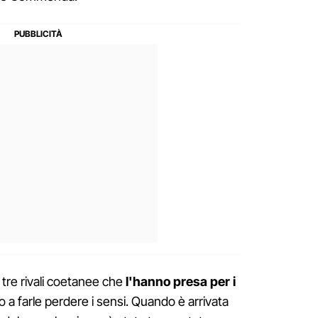
 tre rivali coetanee che
l'hanno presa per i
no a farle perdere i sensi. Quando è arrivata