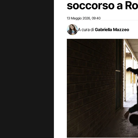
soccorso a R
13 Maggio 2026
09:40
,
A cura di
Gabriella Mazzeo