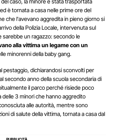
e del caso, la minore è stata trasportata
d è tornata a casa nelle prime ore del
e che l'avevano aggredita in pieno giorno si
rrivo della Polizia Locale, intervenuta sul
ne sarebbe un ragazzo: secondo le
avano alla vittima un legame con un
lle minorenni della baby gang.
 al pestaggio, dichiarandosi sconvolti per
a al secondo anno della scuola secondaria di
tualmente il parco perché risiede poco
ità delle 3 minori che hanno aggredito
onosciuta alle autorità, mentre sono
ni di salute della vittima, tornata a casa dal