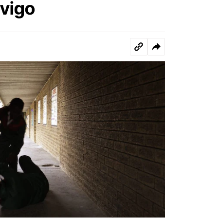
ovigo