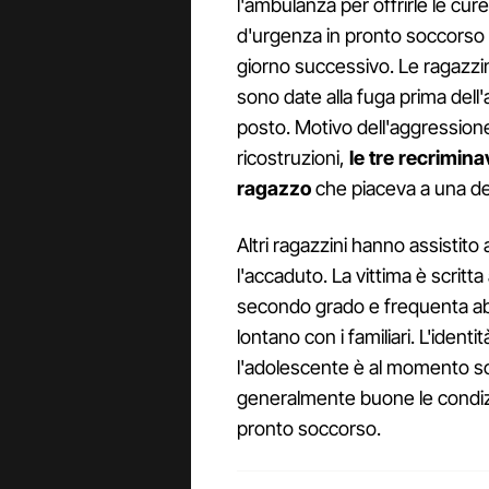
l'ambulanza per offrirle le cur
d'urgenza in pronto soccorso e
giorno successivo. Le ragazzin
sono date alla fuga prima dell'a
posto. Motivo dell'aggressio
ricostruzioni,
le tre recrimin
ragazzo
che piaceva a una de
Altri ragazzini hanno assistito
l'accaduto. La vittima è scritt
secondo grado e frequenta abi
lontano con i familiari. L'ident
l'adolescente è al momento sc
generalmente buone le condizio
pronto soccorso.