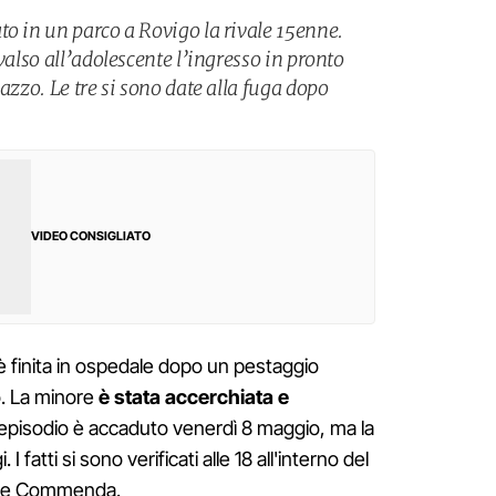
to in un parco a Rovigo la rivale 15enne.
valso all’adolescente l’ingresso in pronto
azzo. Le tre si sono date alla fuga dopo
VIDEO CONSIGLIATO
 è finita in ospedale dopo un pestaggio
o. La minore
è stata accerchiata e
L'episodio è accaduto venerdì 8 maggio, ma la
 I fatti si sono verificati alle 18 all'interno del
ere Commenda.