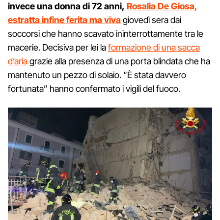
invece una donna di 72 anni,
Rosalia De Giosa,
estratta infine ferita ma viva
giovedì sera dai
soccorsi che hanno scavato ininterrottamente tra le
macerie. Decisiva per lei la
formazione di una sacca
d’aria
grazie alla presenza di una porta blindata che ha
mantenuto un pezzo di solaio. “È stata davvero
fortunata” hanno confermato i vigili del fuoco.