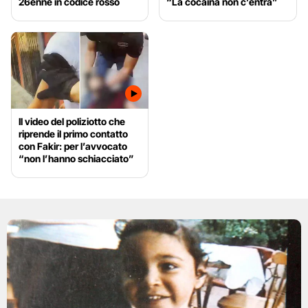
26enne in codice rosso
“La cocaina non c’entra”
Il video del poliziotto che
riprende il primo contatto
con Fakir: per l’avvocato
“non l’hanno schiacciato”