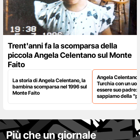
Trent'anni fa la scomparsa della
piccola Angela Celentano sul Monte
Faito
Angela Celentano 
La storia di Angela Celentano, la
Turchia con un uo
bambina scomparsa nel 1996 sul
essere suo padre: 
Monte Faito
sappiamo della "pi
Più che un giornale