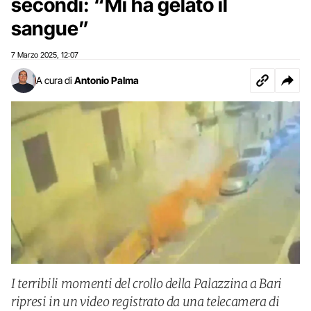
secondi: “Mi ha gelato il
sangue”
7 Marzo 2025
12:07
,
A cura di
Antonio Palma
I terribili momenti del crollo della Palazzina a Bari
ripresi in un video registrato da una telecamera di