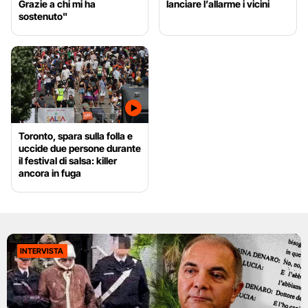
Grazie a chi mi ha
lanciare l’allarme i vicini
sostenuto"
Toronto, spara sulla folla e
uccide due persone durante
il festival di salsa: killer
ancora in fuga
INTERVISTA