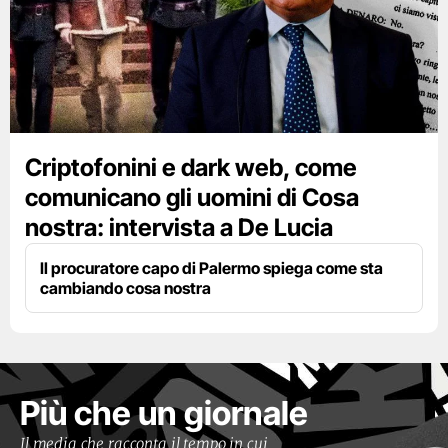
Criptofonini e dark web, come
comunicano gli uomini di Cosa
nostra: intervista a De Lucia
Il procuratore capo di Palermo spiega come sta
cambiando cosa nostra
Più che un giornale
Il media che racconta il tempo in cui