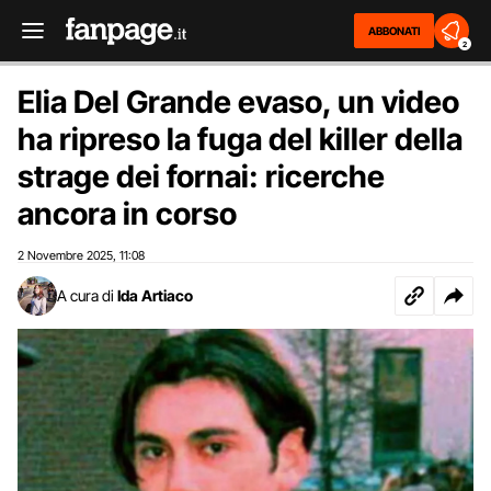
ABBONATI
2
Elia Del Grande evaso, un video
ha ripreso la fuga del killer della
strage dei fornai: ricerche
ancora in corso
2 Novembre 2025
11:08
,
A cura di
Ida Artiaco