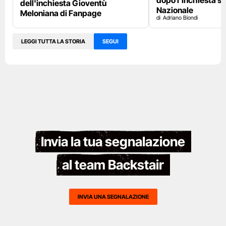
dopo l'inchiesta s
dell'inchiesta Gioventù
Nazionale
Meloniana di Fanpage
Adriano Biondi
LEGGI TUTTA LA STORIA
SEGUI
Invia la tua segnalazione
al team Backstair
INVIA UNA SEGNALAZIONE