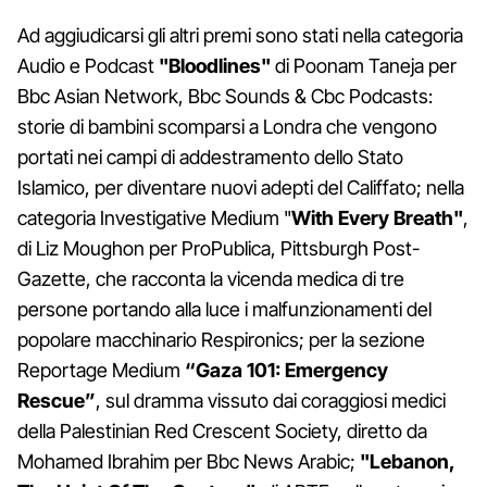
Ad aggiudicarsi gli altri premi sono stati nella categoria
Audio e Podcast
"Bloodlines"
di Poonam Taneja per
Bbc Asian Network, Bbc Sounds & Cbc Podcasts:
storie di bambini scomparsi a Londra che vengono
portati nei campi di addestramento dello Stato
Islamico, per diventare nuovi adepti del Califfato; nella
categoria Investigative Medium "
With Every Breath"
,
di Liz Moughon per ProPublica, Pittsburgh Post-
Gazette, che racconta la vicenda medica di tre
persone portando alla luce i malfunzionamenti del
popolare macchinario Respironics; per la sezione
Reportage Medium
“Gaza 101: Emergency
Rescue”
, sul dramma vissuto dai coraggiosi medici
della Palestinian Red Crescent Society, diretto da
Mohamed Ibrahim per Bbc News Arabic;
"Lebanon,