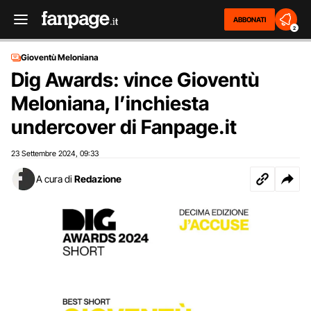
ABBONATI
2
Gioventù Meloniana
Dig Awards: vince Gioventù
Meloniana, l’inchiesta
undercover di Fanpage.it
23 Settembre 2024
09:33
,
A cura di
Redazione