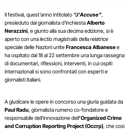
Il festival, quest’anno intitolato
“J’Accuse”
,
presieduto dal giornalista d’inchiesta
Alberto
Nerazzini
, e giunto alla sua decima edizione, si è
aperto con una
lectio magistralis
della relatrice
speciale delle Nazioni unite
Francesca Albanese
e
ha ospitato dal 18 al 22 settembre una lunga rassegna
di documentari, riflessioni, interventi, in cui ospiti
internazionali si sono confrontati con esperti e
giornalisti italiani.
A giudicare le opere in concorso una giuria guidata da
Paul Radu
, giornalista rumeno co-fondatore e
responsabile dell’innovazione dell
’Organized Crime
and Corruption Reporting Project (Occrp)
, che così