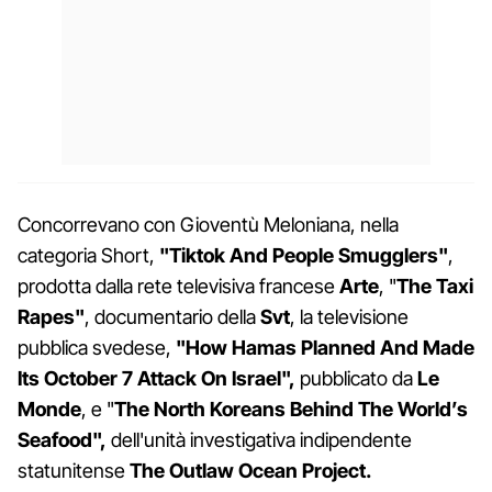
Concorrevano con Gioventù Meloniana, nella
categoria Short,
"Tiktok And People Smugglers"
,
prodotta dalla rete televisiva francese
Arte
, "
The Taxi
Rapes"
, documentario della
Svt
, la televisione
pubblica svedese,
"How Hamas Planned And Made
Its October 7 Attack On Israel",
pubblicato da
Le
Monde
, e "
The North Koreans Behind The World’s
Seafood",
dell'unità investigativa indipendente
statunitense
The Outlaw Ocean Project.