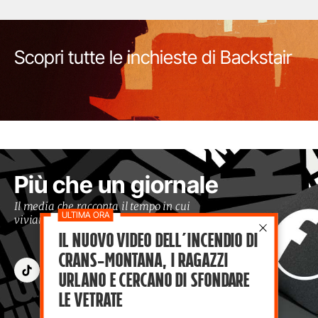
Scopri tutte le inchieste di Backstair
Più che un giornale
Il media che racconta il tempo in cui
viviamo con occhi moderni
Il nuovo video dell’incendio di
Crans-Montana, i ragazzi
Urlano e cercano di sfondare
le vetrate