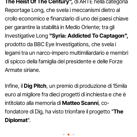
The Heist Of The Century",
di ARTE nella categoria
Reportage Long, che svela i meccanismi dietro al
crollo economico e finanziario di uno dei paesi chiave
per garantire la stabilità in Medio Oriente; tra gli
Investigative Long
"Syria: Addicted To Captagon",
prodotto da BBC Eye Investigations, che svela i
legami tra un narco-impero multimiliardario e membri
di spicco della famiglia del presidente e delle Forze
Armate siriane.
Infine, il
Dig Pitch
, un premio di produzione di 15mila
euro al migliore fra dieci progetti di inchiesta e che è
intitolato alla memoria di
Matteo Scanni
, co-
fondatore di Dig, ha visto trionfare il progetto "
The
Diplomat
".