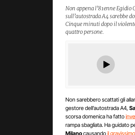
Non appena l’81enne Egidio 
sull’autostrada A4 sarebbe do
Cinque minuti dopo il violento 
quattro persone.
Non sarebbero scattati gli all
gestore dell’autostrada A4,
S
scorsa domenica ha fatto
inve
rampa sbagliata. Ha guidato p
Milano
causando
il gravissim