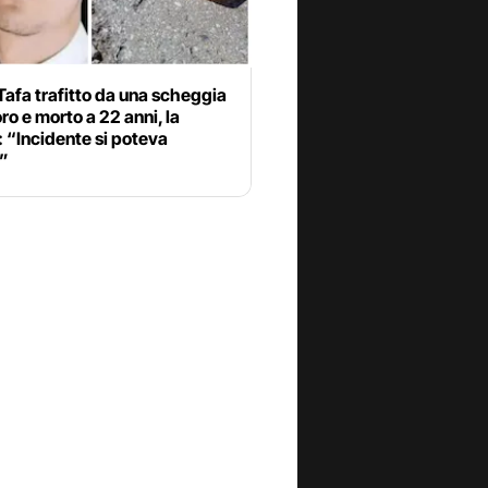
Tafa trafitto da una scheggia
oro e morto a 22 anni, la
: “Incidente si poteva
e”