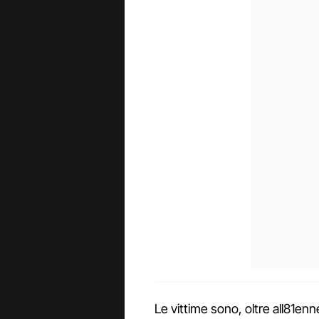
Le vittime sono, oltre all81en