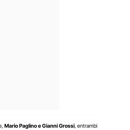
ne,
Mario Paglino e Gianni Grossi
, entrambi