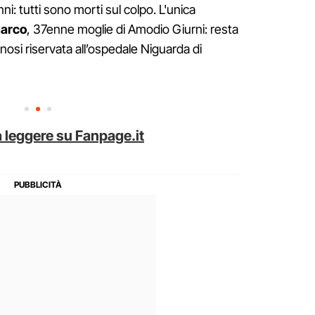
nni: tutti sono morti sul colpo. L'unica
marco
, 37enne moglie di Amodio Giurni: resta
nosi riservata all’ospedale Niguarda di
 leggere su Fanpage.it