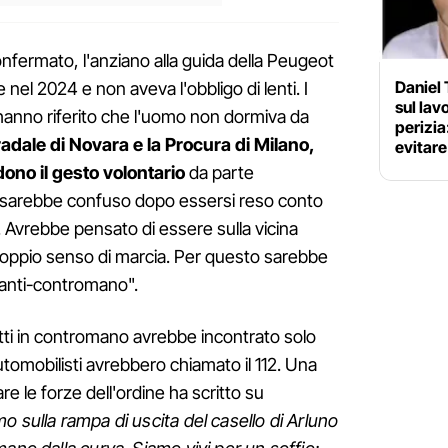
nfermato, l'anziano alla guida della Peugeot
Daniel 
nel 2024 e non aveva l'obbligo di lenti. I
sul lav
ò hanno riferito che l'uomo non dormiva da
perizia
radale di Novara e la P
rocura di Milano,
evitar
ono il gesto volontario
da parte
i sarebbe confuso dopo essersi reso conto
a. Avrebbe pensato di essere sulla vicina
 doppio senso di marcia. Per questo sarebbe
"anti-contromano".
fatti in contromano avrebbe incontrato solo
tomobilisti avrebbero chiamato il 112. Una
e le forze dell'ordine ha scritto su
o sulla rampa di uscita del casello di Arluno