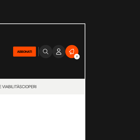
ABBONATI
2
 VIABILITÀ
SCIOPERI