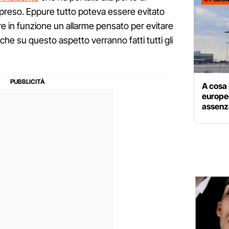
reso. Eppure tutto poteva essere evitato
 in funzione un allarme pensato per evitare
e su questo aspetto verranno fatti tutti gli
A cosa 
europeo
assenza