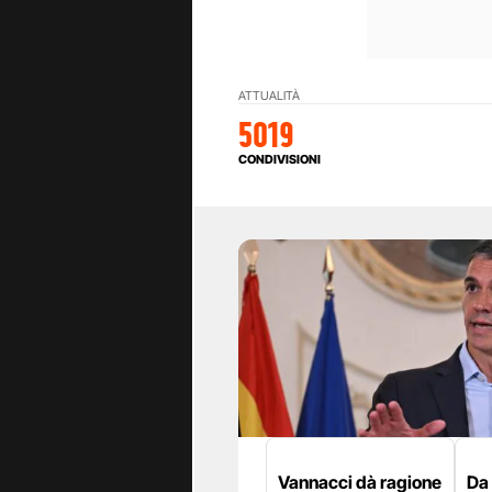
ATTUALITÀ
5019
CONDIVISIONI
Vannacci dà ragione
Da