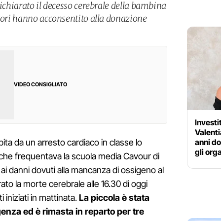
dichiarato il decesso cerebrale della bambina
itori hanno acconsentito alla donazione
VIDEO CONSIGLIATO
Investi
Valenti
anni do
pita da un arresto cardiaco in classe lo
gli org
che frequentava la scuola media Cavour di
ai danni dovuti alla mancanza di ossigeno al
rato la morte cerebrale alle 16.30 di oggi
iniziati in mattinata.
La piccola è stata
enza ed è rimasta in reparto per tre