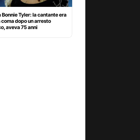
 Bonnie Tyler: la cantante era
n coma dopo un arresto
o, aveva 75 anni