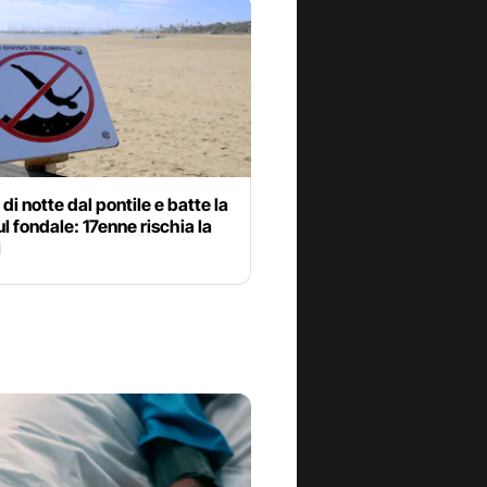
 di notte dal pontile e batte la
ul fondale: 17enne rischia la
i