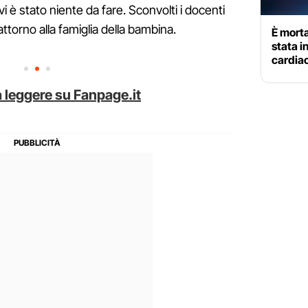
vi è stato niente da fare. Sconvolti i docenti
attorno alla famiglia della bambina.
È morta
stata i
cardiac
 leggere su Fanpage.it