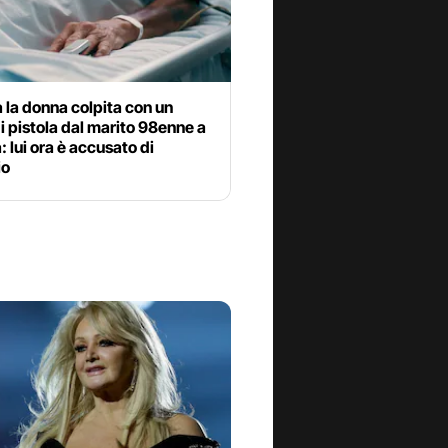
 la donna colpita con un
i pistola dal marito 98enne a
 lui ora è accusato di
io