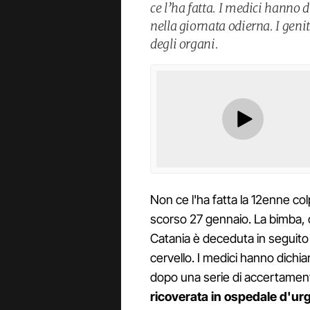
ce l’ha fatta. I medici hanno 
nella giornata odierna. I gen
degli organi.
Non ce l'ha fatta la 12enne col
scorso 27 gennaio. La bimba, 
Catania è deceduta in seguito 
cervello. I medici hanno dichia
dopo una serie di accertamenti 
ricoverata in ospedale d'urg