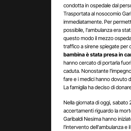
condotta in ospedale dal pers
Trasportata al nosocomio Gari
immediatamente. Per permette
possibile, l'ambulanza era stata
questo modo il mezzo ospedal
traffico a sirene spiegate per 
bambina è stata presa in ca
hanno cercato di portarla fuori
caduta. Nonostante l'impegno e
fare e i medici hanno dovuto d
La famiglia ha deciso di donare
Nella giornata di oggi, sabato 
accertamenti riguardo la morte
Garibaldi Nesima hanno iniziat
l'intervento dell'ambulanza e i