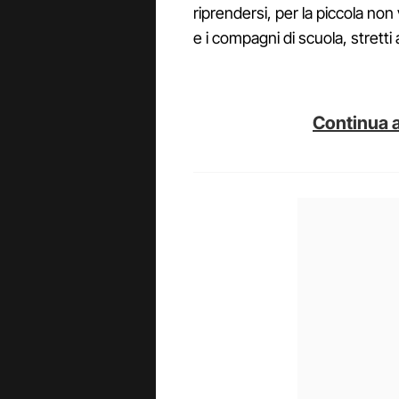
riprendersi, per la piccola non 
e i compagni di scuola, stretti 
Continua a