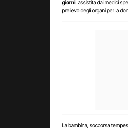
giorni
, assistita dai medici spe
prelievo degli organi per la do
La bambina, soccorsa tempest