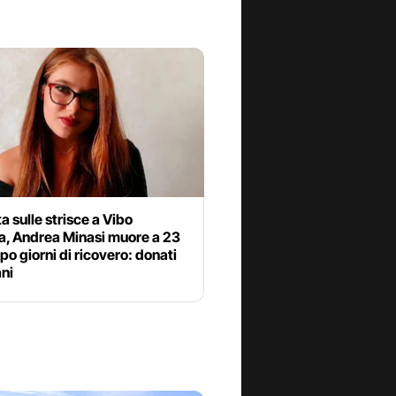
ta sulle strisce a Vibo
a, Andrea Minasi muore a 23
po giorni di ricovero: donati
ani