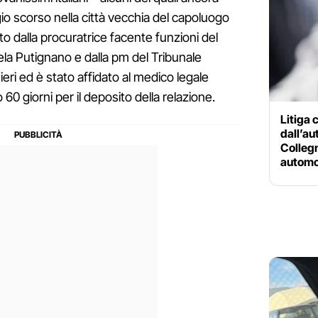
gio scorso nella città vecchia del capoluogo
to dalla procuratrice facente funzioni del
ela Putignano e dalla pm del Tribunale
eri ed è stato affidato al medico legale
60 giorni per il deposito della relazione.
Litiga
dall’au
Collegn
automo