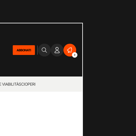
ABBONATI
2
 VIABILITÀ
SCIOPERI