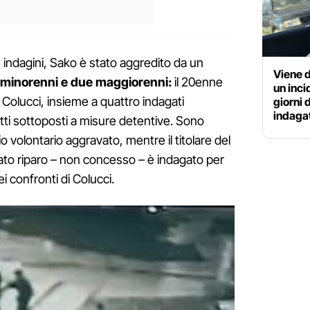
ndagini, Sako è stato aggredito da un
Viene 
 minorenni e due maggiorenni:
il 20enne
un inc
Colucci, insieme a quattro indagati
giorni 
indaga
tutti sottoposti a misure detentive. Sono
o volontario aggravato, mentre il titolare del
rcato riparo – non concesso – è indagato per
 confronti di Colucci.