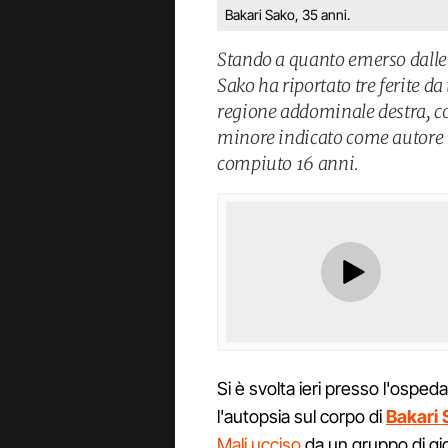
Bakari Sako, 35 anni.
Stando a quanto emerso dalle
Sako ha riportato tre ferite da
regione addominale destra, co
minore indicato come autore ma
compiuto 16 anni.
Si è svolta ieri presso l'ospe
l'autopsia sul corpo di
Bakari 
Mali ucciso
da un gruppo di giov