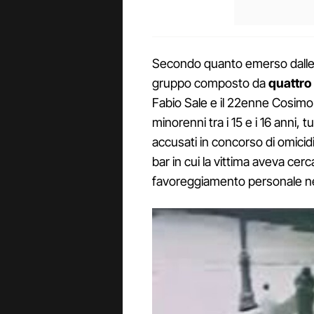
Secondo quanto emerso dalle i
gruppo composto da
quattro
Fabio Sale e il 22enne Cosimo 
minorenni tra i 15 e i 16 anni, 
accusati in concorso di omicidi
bar in cui la vittima aveva ce
favoreggiamento personale nei