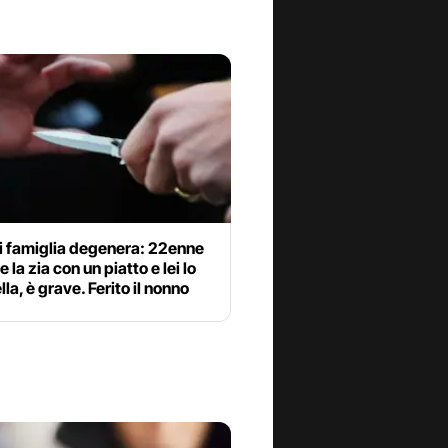
i famiglia degenera: 22enne
 la zia con un piatto e lei lo
lla, è grave. Ferito il nonno