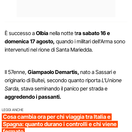
È
successo a
Olbia
nella notte t
ra sabato 16 e
domenica 17 agosto,
quando i militari dell'Arma sono
intervenuti nel rione di Santa Mariedda.
Il 57enne,
Giampaolo Demartis,
nato a Sassari e
originario di Bultei, secondo quanto riporta
L'Unione
Sarda
, stava seminando il panico per strada e
aggredendo i passanti.
LEGGI ANCHE
Cosa cambia ora per chi viaggia tra Italia e
Spagna: quanto durano i controlli e chi viene
fermato