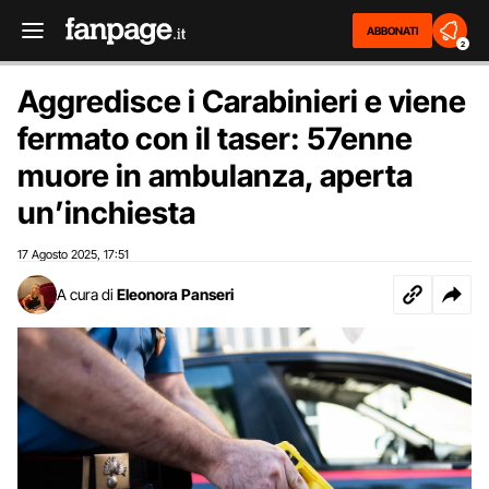
ABBONATI
2
Aggredisce i Carabinieri e viene
fermato con il taser: 57enne
muore in ambulanza, aperta
un’inchiesta
17 Agosto 2025
17:51
,
A cura di
Eleonora Panseri