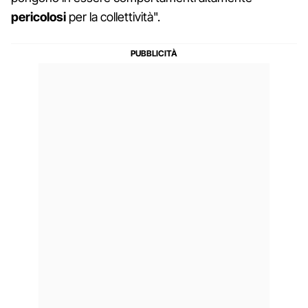
pericolosi
per la collettività".