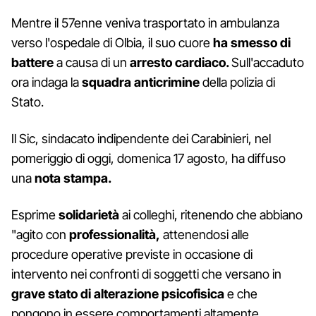
Mentre il 57enne veniva trasportato in ambulanza
verso l'ospedale di Olbia, il suo cuore
ha smesso di
battere
a causa di un
arresto cardiaco.
Sull'accaduto
ora indaga la
squadra anticrimine
della polizia di
Stato.
Il Sic, sindacato indipendente dei Carabinieri, nel
pomeriggio di oggi, domenica 17 agosto, ha diffuso
una
nota stampa.
Esprime
solidarietà
ai colleghi, ritenendo che abbiano
"agito con
professionalità,
attenendosi alle
procedure operative previste in occasione di
intervento nei confronti di soggetti che versano in
grave stato di alterazione psicofisica
e che
pongono in essere comportamenti altamente