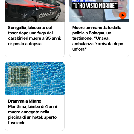
Senigallia, bloccato col
Muore ammanettato dalla
taser dopo una fuga dai
polizia a Bologna, un
carabinieri muore a 35 anni:
testimone: “Urlava,
disposta autopsia
ambulanza è arrivata dopo
un'ora"
Dramma a Milano
Marittima, bimba di 4 anni
muore annegata nella
piscina di un hotel: aperto
fascicolo