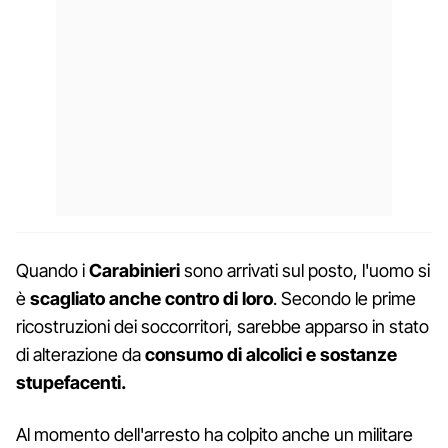
Quando i
Carabinieri
sono arrivati sul posto, l'uomo si
è
scagliato anche contro di loro
. Secondo le prime
ricostruzioni dei soccorritori, sarebbe apparso in stato
di alterazione da
consumo di alcolici e sostanze
stupefacenti.
Al momento dell'arresto ha colpito anche un militare