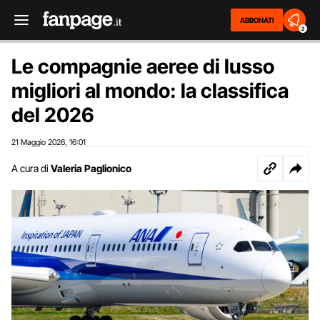
ABBONATI
2
Le compagnie aeree di lusso
migliori al mondo: la classifica
del 2026
21 Maggio 2026
16:01
,
A cura di
Valeria Paglionico