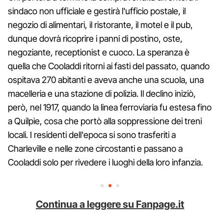
sindaco non ufficiale e gestirà l'ufficio postale, il
negozio di alimentari, il ristorante, il motel e il pub,
dunque dovrà ricoprire i panni di postino, oste,
negoziante, receptionist e cuoco. La speranza è
quella che Cooladdi ritorni ai fasti del passato, quando
ospitava 270 abitanti e aveva anche una scuola, una
macelleria e una stazione di polizia. Il declino iniziò,
però, nel 1917, quando la linea ferroviaria fu estesa fino
a Quilpie, cosa che portò alla soppressione dei treni
locali. I residenti dell'epoca si sono trasferiti a
Charleville e nelle zone circostanti e passano a
Cooladdi solo per rivedere i luoghi della loro infanzia.
Continua a leggere su Fanpage.it