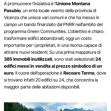
A promuovere l’iniziativa è l’
Unione Montana
Pasubio
, un ente locale veento della provincia di
Vicenza che unisce vari comuni e che ha messo in
campo un bando finanziato dal PNRR nell’ambito del
programma Green Communities. L’obiettivo è chiaro:
trasformare edifici abbandonati, oggi un costo
importante per i proprietari, in una risorsa capace di
attrarre nuovi residenti. Su una prima mappatura di
385 immobili inutilizzati
, sono stati selezionati
24
edifici messi in vendita al prezzo simbolico di un
euro
. Il cuore dell’operazione è
Recoaro Terme
, dove
si trovano infatti 20 edifici su 24, che concentra la
maggior parte delle abitazioni disponibili.