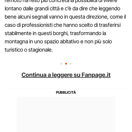
remoto ha reso più concreta la possibilità di vivere
lontano dalle grandi città e c’è da dire che leggendo
bene alcuni segnali vanno in questa direzione, come il
caso di professionisti che hanno scelto di trasferirsi
stabilmente in questi borghi, trasformando la
montagna in uno spazio abitativo e non più solo
turistico o stagionale.
Continua a leggere su Fanpage.it