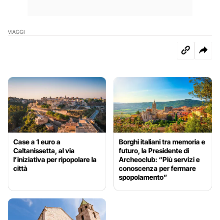
VIAGGI
Case a 1 euro a
Borghi italiani tra memoria e
Caltanissetta, al via
futuro, la Presidente di
l’iniziativa per ripopolare la
Archeoclub: “Più servizi e
città
conoscenza per fermare
spopolamento”