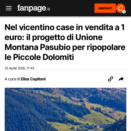
ABBONATI
2
Nel vicentino case in vendita a 1
euro: il progetto di Unione
Montana Pasubio per ripopolare
le Piccole Dolomiti
22 Aprile 2026
17:45
,
A cura di
Elisa Capitani