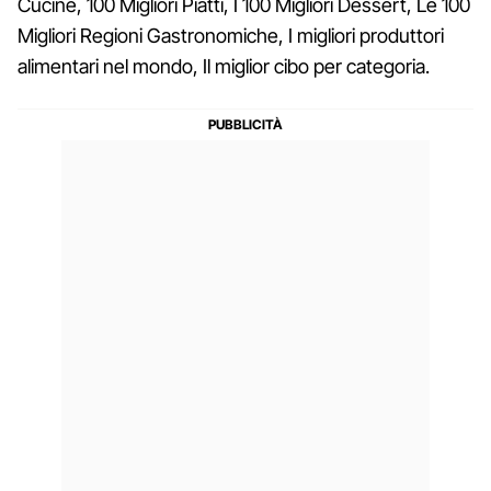
Cucine, 100 Migliori Piatti, I 100 Migliori Dessert, Le 100
Migliori Regioni Gastronomiche, I migliori produttori
alimentari nel mondo, Il miglior cibo per categoria.