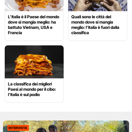
L’Italia è il Paese del mondo
Quali sono le città del
dove si mangia meglio: ha
mondo dove si mangia
battuto Vietnam, USA e
meglio: l’Italia è fuori dalla
Francia
classifica
La classifica dei migliori
Paesi al mondo per il cibo:
l’Italia è sul podio
INTERVISTA