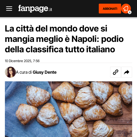
ABBONATI
2
La città del mondo dove si
mangia meglio è Napoli: podio
della classifica tutto italiano
10 Dicembre 2025
7:56
,
A cura di
Giusy Dente