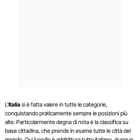
L'
Italia
si è fatta valere in tutte le categorie,
conquistando praticamente sempre le posizioni più
alte. Particolarmente degna di nota è la classifica su
base cittadina, che prende in esame tutte le città del
mondo. Qui il podio è addirittura tutto italiano, dunque