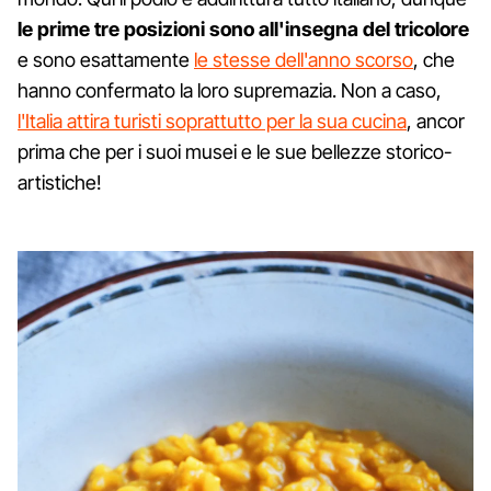
le prime tre posizioni sono all'insegna del tricolore
e sono esattamente
le stesse dell'anno scorso
, che
hanno confermato la loro supremazia. Non a caso,
l'Italia attira turisti soprattutto per la sua cucina
, ancor
prima che per i suoi musei e le sue bellezze storico-
artistiche!