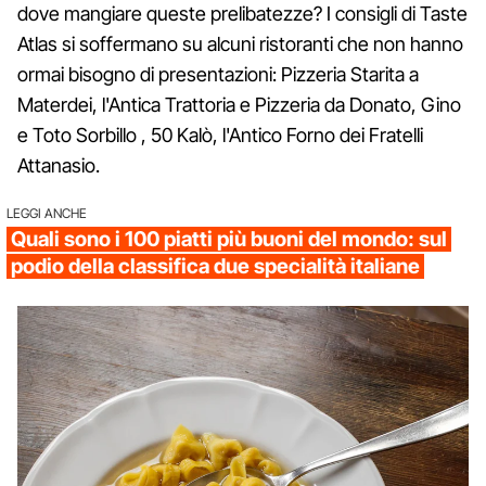
dove mangiare queste prelibatezze? I consigli di Taste
Atlas si soffermano su alcuni ristoranti che non hanno
ormai bisogno di presentazioni: Pizzeria Starita a
Materdei, l'Antica Trattoria e Pizzeria da Donato, Gino
e Toto Sorbillo , 50 Kalò, l'Antico Forno dei Fratelli
Attanasio.
LEGGI ANCHE
Quali sono i 100 piatti più buoni del mondo: sul
podio della classifica due specialità italiane