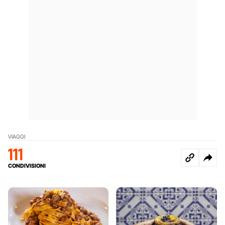
VIAGGI
111
CONDIVISIONI