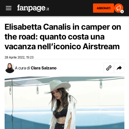
ABBONATI
2
Elisabetta Canalis in camper on
the road: quanto costa una
vacanza nell’iconico Airstream
28 Aprile 2022
15:23
,
A cura di
Clara Salzano