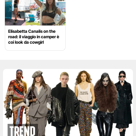
Elisabetta Canalis on the
road: il viaggio in camper è
coi look da cowgirl
Trend