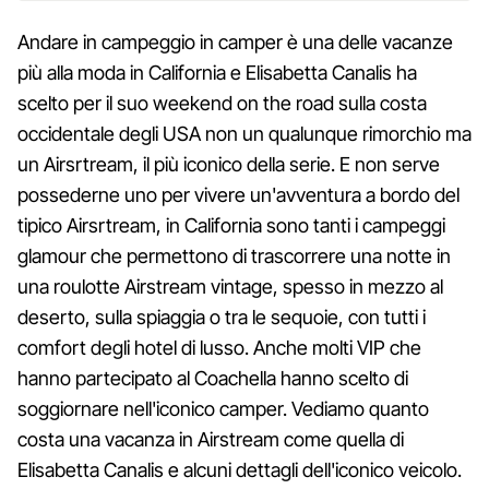
Andare in campeggio in camper è una delle vacanze
più alla moda in California e Elisabetta Canalis ha
scelto per il suo weekend on the road sulla costa
occidentale degli USA non un qualunque rimorchio ma
un Airsrtream, il più iconico della serie. E non serve
possederne uno per vivere un'avventura a bordo del
tipico Airsrtream, in California sono tanti i campeggi
glamour che permettono di trascorrere una notte in
una roulotte Airstream vintage, spesso in mezzo al
deserto, sulla spiaggia o tra le sequoie, con tutti i
comfort degli hotel di lusso. Anche molti VIP che
hanno partecipato al Coachella hanno scelto di
soggiornare nell'iconico camper. Vediamo quanto
costa una vacanza in Airstream come quella di
Elisabetta Canalis e alcuni dettagli dell'iconico veicolo.