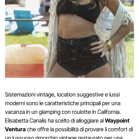
Sistemazioni vintage, location suggestive e lussi
moderni sono le caratteristiche principali per una
vacanza in un glamping con roulotte in California.
Elisabetta Canalis ha scelto di alloggiare al
Waypoint
Ventura
che offre la possibilità di provare il comfort di
un lussuoso rimorchio vintage restaurato per una