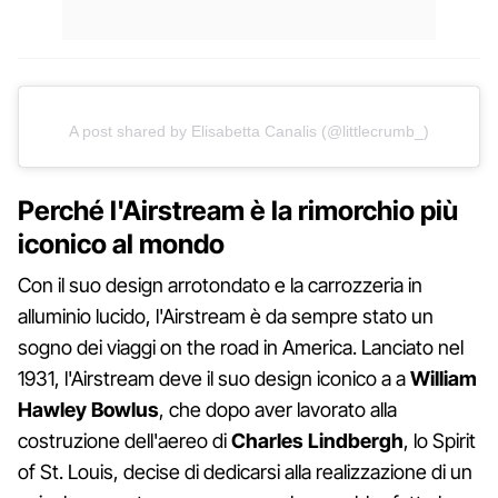
A post shared by Elisabetta Canalis (@littlecrumb_)
Perché l'Airstream è la rimorchio più
iconico al mondo
Con il suo design arrotondato e la carrozzeria in
alluminio lucido, l'Airstream è da sempre stato un
sogno dei viaggi on the road in America. Lanciato nel
1931, l'Airstream deve il suo design iconico a a
William
Hawley Bowlus
, che dopo aver lavorato alla
costruzione dell'aereo di
Charles Lindbergh
, lo Spirit
of St. Louis, decise di dedicarsi alla realizzazione di un