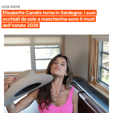
LEGGI ANCHE
Elisabetta Canalis torna in Sardegna: i suoi
occhiali da sole a mascherina sono il must
dell’estate 2026