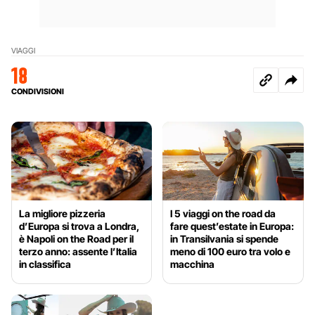
VIAGGI
18
CONDIVISIONI
La migliore pizzeria
I 5 viaggi on the road da
d’Europa si trova a Londra,
fare quest’estate in Europa:
è Napoli on the Road per il
in Transilvania si spende
terzo anno: assente l’Italia
meno di 100 euro tra volo e
in classifica
macchina