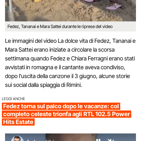
Fedez, Tananai e Mara Sattei durante le riprese del video
Le immagini del video La dolce vita di Fedez, Tananai e
Mara Sattei erano iniziate a circolare la scorsa
settimana quando Fedez e Chiara Ferragni erano stati
avvistati in romagna e il cantante aveva condiviso,
dopo l'uscita della canzone il 3 giugno, alcune storie
sui social dalla spiaggia di Rimini.
LEGGI ANCHE
Fedez torna sul palco dopo le vacanze: col
completo celeste trionfa agli RTL 102.5 Power
Hits Estate