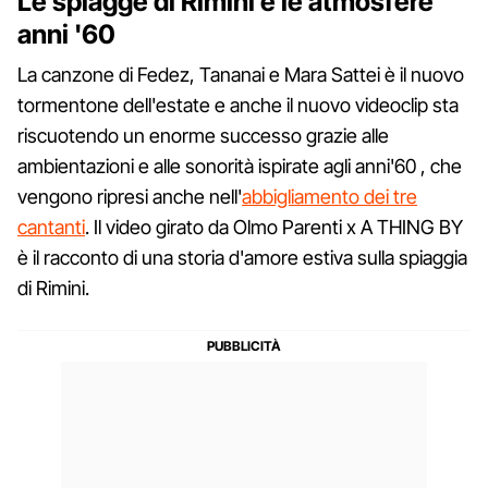
Le spiagge di Rimini e le atmosfere
anni '60
La canzone di Fedez, Tananai e Mara Sattei è il nuovo
tormentone dell'estate e anche il nuovo videoclip sta
riscuotendo un enorme successo grazie alle
ambientazioni e alle sonorità ispirate agli anni'60 , che
vengono ripresi anche nell'
abbigliamento dei tre
cantanti
. Il video girato da Olmo Parenti x A THING BY
è il racconto di una storia d'amore estiva sulla spiaggia
di Rimini.