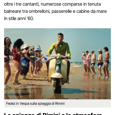
oltre i tre cantanti, numerose comparse in tenuta
balneare tra ombrelloni, passerelle e cabine da mare
in stile anni '60.
Fedez in Vespa sulla spiaggia di Rimini