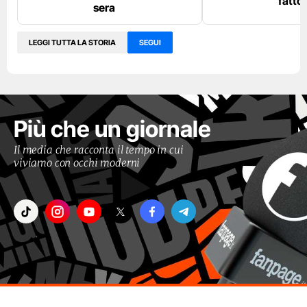
fatto
sera
LEGGI TUTTA LA STORIA
SEGUI
Più che un giornale
Il media che racconta il tempo in cui
viviamo con occhi moderni