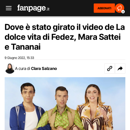
ABBONATI
2
Dove è stato girato il video de La
dolce vita di Fedez, Mara Sattei
e Tananai
9 Giugno 2022
15:33
,
A cura di
Clara Salzano