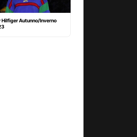
Hilfiger Autunno/Inverno
23