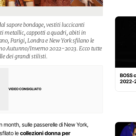
 dal sapore bondage, vestiti luccicanti
ti metallic, cappotti a quadri, abiti in
ano, Parigi, Londra e New York sfilano le
simo Autunno/Inverno 2022-2023. Ecco tutte
le dei grandi stilisti.
BOSS c
2022-
VIDEO CONSIGLIATO
on month, sulle passerelle di New York,
filato le
collezioni donna per