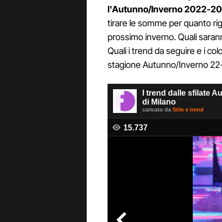
l'Autunno/Inverno 2022-2
tirare le somme per quanto ri
prossimo inverno. Quali saran
Quali i trend da seguire e i col
stagione Autunno/Inverno 22