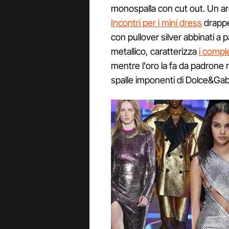
monospalla con cut out. Un a
Incontri per i mini dress
drappeg
con pullover silver abbinati a p
metallico, caratterizza
i compl
mentre l'oro la fa da padrone 
spalle imponenti di Dolce&Ga