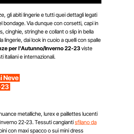
gli abiti lingerie e tutti quei dettagli legati
el bondage. Via dunque con corsetti, capi in
, cinghie, stringhe e collant o slip in bella
la lingerie, dai look in cuoio a quelli con spalle
nze per l'Autunno/Inverno 22-23
viste
ti italiani e internazionali.
ni Neve
-23
 nuance metalliche, lurex e paillettes lucenti
/Inverno 22-23. Tessuti cangianti
sfilano da
ubini con maxi spacco o sui mini dress