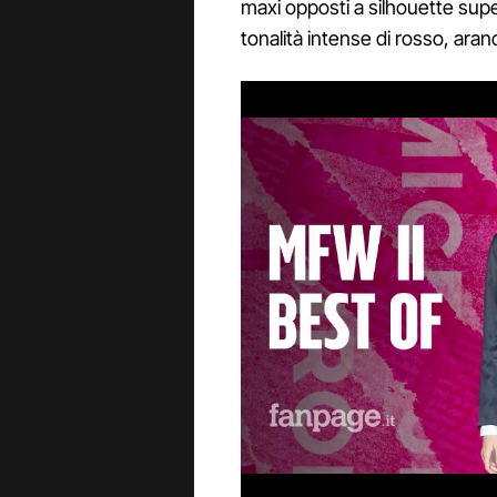
maxi opposti a silhouette super
tonalità intense di rosso, aranci