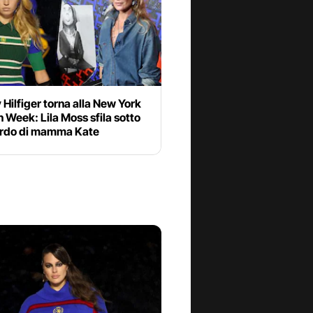
ilfiger torna alla New York
 Week: Lila Moss sfila sotto
ardo di mamma Kate