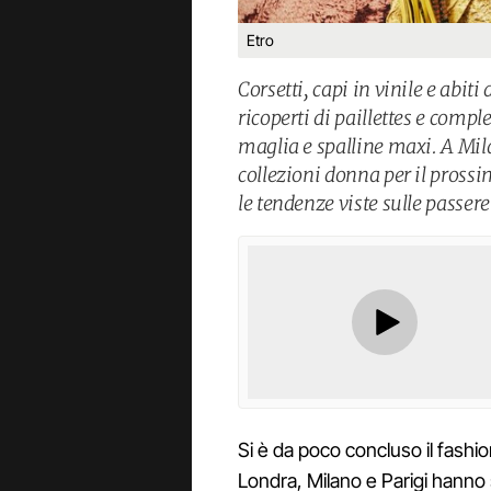
Etro
Corsetti, capi in vinile e abiti
ricoperti di paillettes e comple
maglia e spalline maxi. A Mil
collezioni donna per il pros
le tendenze viste sulle passerel
Si è da poco concluso il fashi
Londra, Milano e Parigi hanno s