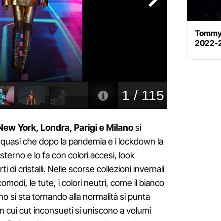
Tommy 
2022-
 New York, Londra, Parigi e Milano
si
 quasi che dopo la pandemia e i lockdown la
terno e lo fa con colori accesi, look
rti di cristalli. Nelle scorse collezioni invernali
comodi, le tute, i colori neutri, come il bianco
no si sta tornando alla normalità si punta
 in cui cut inconsueti si uniscono a volumi