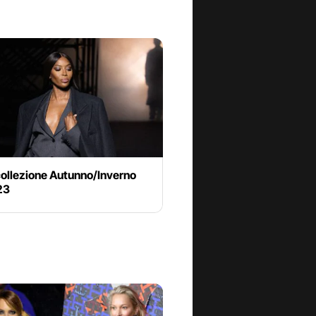
ollezione Autunno/Inverno
23