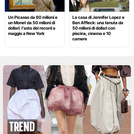
Un Picasso da 60 milioni e
La casa di Jennifer Lopez e
un Monet da 50 milioni di
Ben Affleck: una tenuta da
dollari: l’asta dei record a
50 milioni di dollari con
maggio a New York
piscina, cinema e 10
camere
Trend