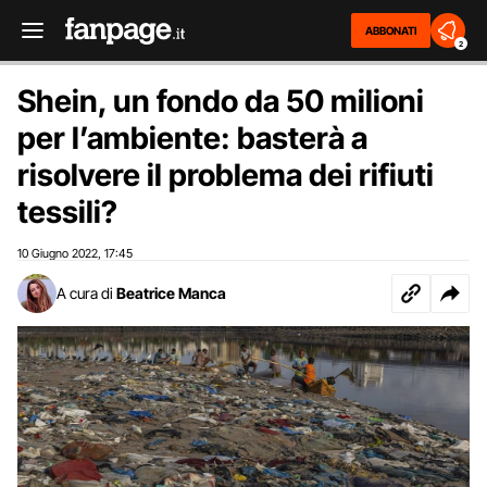
ABBONATI
2
Shein, un fondo da 50 milioni
per l’ambiente: basterà a
risolvere il problema dei rifiuti
tessili?
10 Giugno 2022
17:45
,
A cura di
Beatrice Manca