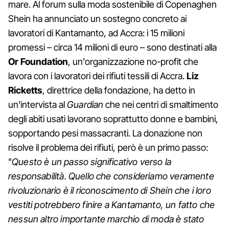
mare. Al forum sulla moda sostenibile di Copenaghen
Shein ha annunciato un sostegno concreto ai
lavoratori di Kantamanto, ad Accra: i 15 milioni
promessi – circa 14 milioni di euro – sono destinati alla
Or Foundation
, un'organizzazione no-profit che
lavora con i lavoratori dei rifiuti tessili di Accra.
Liz
Ricketts
, direttrice della fondazione, ha detto in
un'intervista al
Guardian
che nei centri di smaltimento
degli abiti usati lavorano soprattutto donne e bambini,
sopportando pesi massacranti. La donazione non
risolve il problema dei rifiuti, però è un primo passo:
"
Questo è un passo significativo verso la
responsabilità. Quello che consideriamo veramente
rivoluzionario è il riconoscimento di Shein che i loro
vestiti potrebbero finire a Kantamanto, un fatto che
nessun altro importante marchio di moda è stato