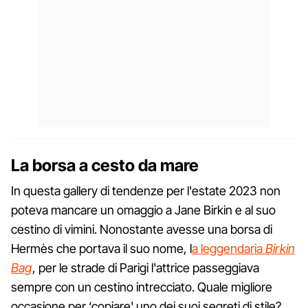
La borsa a cesto da mare
In questa gallery di tendenze per l'estate 2023 non
poteva mancare un omaggio a Jane Birkin e al suo
cestino di vimini. Nonostante avesse una borsa di
Hermès che portava il suo nome, l
a leggendaria
Birkin
Bag
, per le strade di Parigi l'attrice passeggiava
sempre con un cestino intrecciato. Quale migliore
occasione per ‘copiare' uno dei suoi segreti di stile?