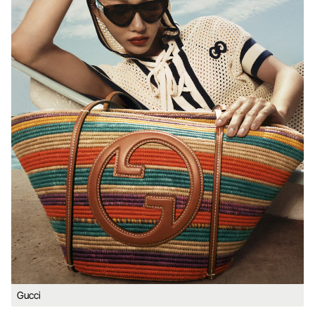
Gucci