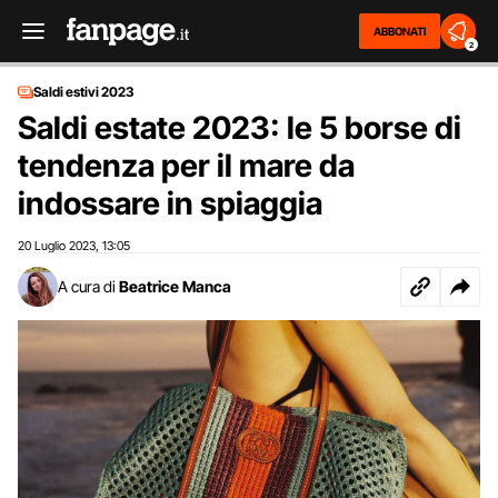
ABBONATI
2
Saldi estivi 2023
Saldi estate 2023: le 5 borse di
tendenza per il mare da
indossare in spiaggia
20 Luglio 2023
13:05
,
A cura di
Beatrice Manca